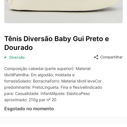
Tênis Diversão Baby Gui Preto e
Dourado
Compartilhar
Diversão
Composição cabedal (parte superior): Material
têxtilPalmilha: Em algodão; moldada e
forradaSolado: BorrachaForro: Material têxtil leveCor
predominante: PretoLingueta: Fina e flexívelIndicado
para: CasualIdade: InfantilAjuste: ElásticoPeso
aproximado: 210g par nº 20
Esgotado no momento