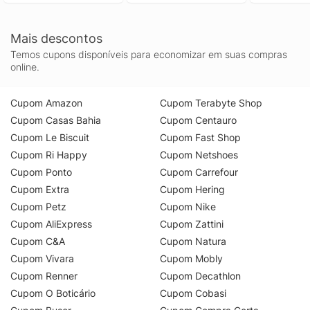
Mais descontos
Temos cupons disponíveis para economizar em suas compras
online.
Cupom Amazon
Cupom Terabyte Shop
Cupom Casas Bahia
Cupom Centauro
Cupom Le Biscuit
Cupom Fast Shop
Cupom Ri Happy
Cupom Netshoes
Cupom Ponto
Cupom Carrefour
Cupom Extra
Cupom Hering
Cupom Petz
Cupom Nike
Cupom AliExpress
Cupom Zattini
Cupom C&A
Cupom Natura
Cupom Vivara
Cupom Mobly
Cupom Renner
Cupom Decathlon
Cupom O Boticário
Cupom Cobasi