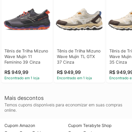
Tênis de Trilha Mizuno 
Tênis de Trilha Mizuno 
Tênis de Tr
Wave Mujin 11 
Wave Mujin TL GTX 
Wave Mujin
Feminino 39 Cinza
37 Cinza
35 Cinza
R$ 949,99
R$ 949,99
R$ 949,9
Encontrado em 1 loja
Encontrado em 1 loja
Encontrado e
Mais descontos
Temos cupons disponíveis para economizar em suas compras
online.
Cupom Amazon
Cupom Terabyte Shop