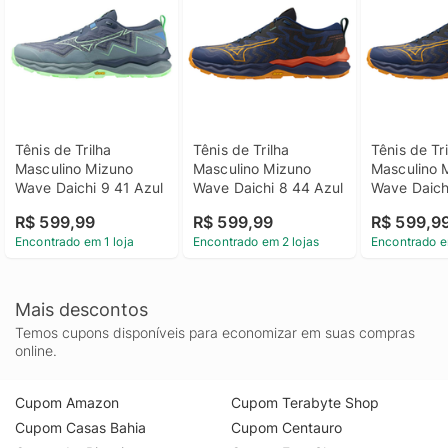
Tênis de Trilha 
Tênis de Trilha 
Tênis de Tri
Masculino Mizuno 
Masculino Mizuno 
Masculino M
Wave Daichi 9 41 Azul
Wave Daichi 8 44 Azul
Wave Daich
R$ 599,99
R$ 599,99
R$ 599,9
Encontrado em 1 loja
Encontrado em 2 lojas
Encontrado e
Mais descontos
Temos cupons disponíveis para economizar em suas compras
online.
Cupom Amazon
Cupom Terabyte Shop
Cupom Casas Bahia
Cupom Centauro