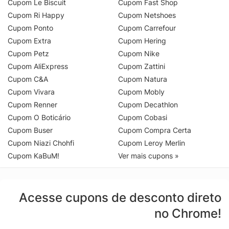
Cupom Le Biscuit
Cupom Fast Shop
Cupom Ri Happy
Cupom Netshoes
Cupom Ponto
Cupom Carrefour
Cupom Extra
Cupom Hering
Cupom Petz
Cupom Nike
Cupom AliExpress
Cupom Zattini
Cupom C&A
Cupom Natura
Cupom Vivara
Cupom Mobly
Cupom Renner
Cupom Decathlon
Cupom O Boticário
Cupom Cobasi
Cupom Buser
Cupom Compra Certa
Cupom Niazi Chohfi
Cupom Leroy Merlin
Cupom KaBuM!
Ver mais cupons »
Acesse cupons de desconto direto
no Chrome!