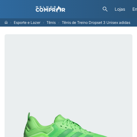
Lojas
En
Esporte e Lazer
Tênis
Tênis de Treino Dropset 3 Unisex adidas