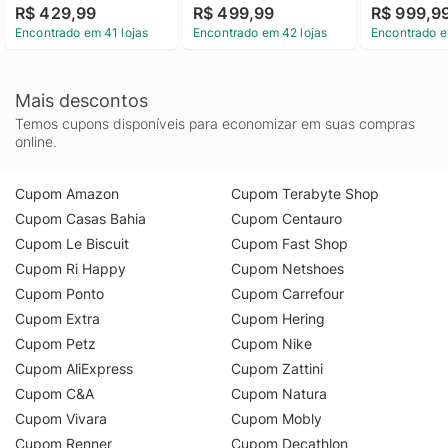
R$ 429,99
R$ 499,99
R$ 999,9
Encontrado em 41 lojas
Encontrado em 42 lojas
Encontrado e
Mais descontos
Temos cupons disponíveis para economizar em suas compras
online.
Cupom Amazon
Cupom Terabyte Shop
Cupom Casas Bahia
Cupom Centauro
Cupom Le Biscuit
Cupom Fast Shop
Cupom Ri Happy
Cupom Netshoes
Cupom Ponto
Cupom Carrefour
Cupom Extra
Cupom Hering
Cupom Petz
Cupom Nike
Cupom AliExpress
Cupom Zattini
Cupom C&A
Cupom Natura
Cupom Vivara
Cupom Mobly
Cupom Renner
Cupom Decathlon