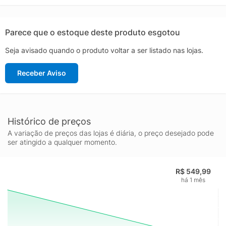
inchaço nos pés causado pelo esforço.
Parece que o estoque deste produto esgotou
Seja avisado quando o produto voltar a ser listado nas lojas.
Receber Aviso
Histórico de preços
A variação de preços das lojas é diária, o preço desejado pode
ser atingido a qualquer momento.
R$ 549,99
há 1 mês