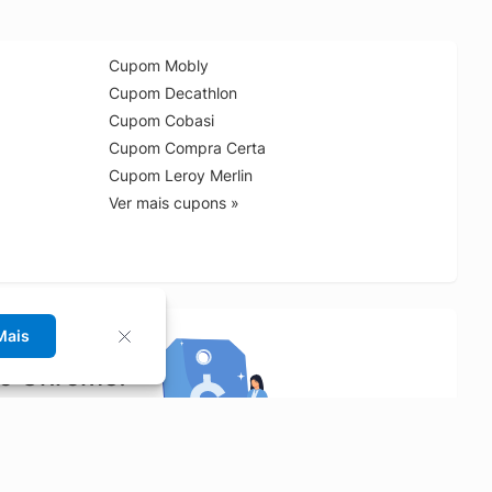
Cupom Mobly
Cupom Decathlon
Cupom Cobasi
Cupom Compra Certa
Cupom Leroy Merlin
Ver mais cupons »
Mais
no Chrome!
rrinho de compras.
Saiba mais