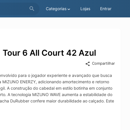
Categorias
Lojas
Entrar
Tour 6 All Court 42 Azul
Compartilhar
senvolvido para o jogador experiente e avançado que busca
gia MIZUNO ENERZY, adicionando amortecimento e retorno
gil. A construção do cabedal em estilo botinha em conjunto
orto. A tecnologia MIZUNO WAVE aumenta a estabilidade do
rracha DuRubber confere maior durabilidade ao calçado. Este