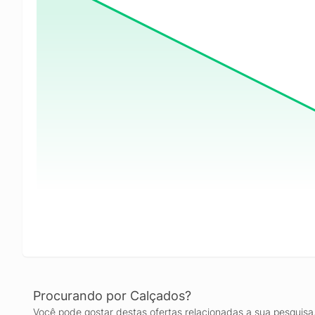
Procurando por Calçados?
Você pode gostar destas ofertas relacionadas a sua pesquisa