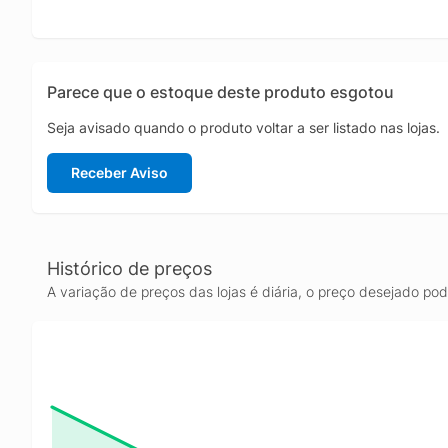
Parece que o estoque deste produto esgotou
Seja avisado quando o produto voltar a ser listado nas lojas.
Receber Aviso
Histórico de preços
A variação de preços das lojas é diária, o preço desejado po