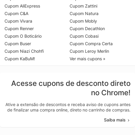
Cupom AliExpress
Cupom Zattini
Cupom C&A
Cupom Natura
Cupom Vivara
Cupom Mobly
Cupom Renner
Cupom Decathlon
Cupom O Boticário
Cupom Cobasi
Cupom Buser
Cupom Compra Certa
Cupom Niazi Chohfi
Cupom Leroy Merlin
Cupom KaBuM!
Ver mais cupons »
Acesse cupons de desconto direto
no Chrome!
Ative a extensão de descontos e receba aviso de cupons antes
de finalizar uma compra online, direto no carrinho de compras.
Saiba mais