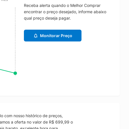
Receba alerta quando o Melhor Comprar
encontrar o preço desejado, informe abaixo
qual preço deseja pagar.
Monitorar Preço
o com nosso histórico de preços,
amos a oferta no valor de R$ 699,99 o
is barato, excelente hora para