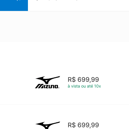
R$ 699,99
à vista ou até 10x
R$ 699,99