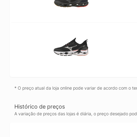
* O preço atual da loja online pode variar de acordo com o te
Histórico de preços
A variação de preços das lojas é diária, o preço desejado po