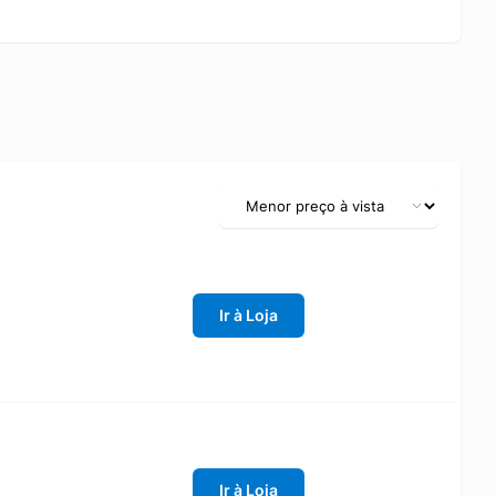
Ir à Loja
Ir à Loja