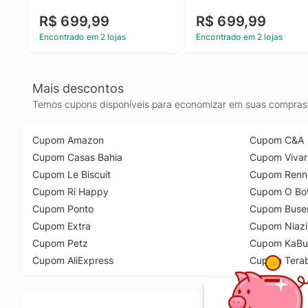
R$ 699,99
R$ 699,99
Encontrado em 2 lojas
Encontrado em 2 lojas
Mais descontos
Temos cupons disponíveis para economizar em suas compras 
Cupom Amazon
Cupom C&A
Cupom Casas Bahia
Cupom Vivar
Cupom Le Biscuit
Cupom Renn
Cupom Ri Happy
Cupom O Bot
Cupom Ponto
Cupom Buse
Cupom Extra
Cupom Niazi
Cupom Petz
Cupom KaBu
Cupom AliExpress
Cupom Tera