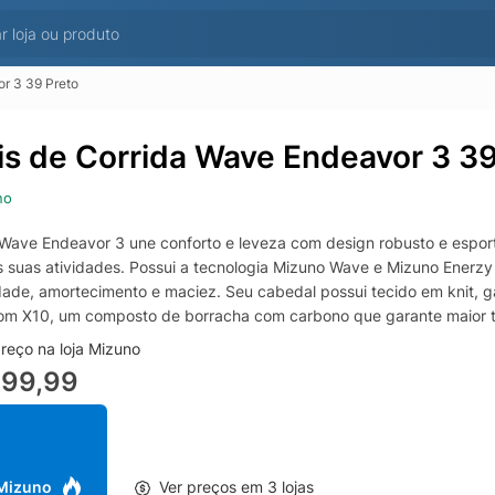
r 3 39 Preto
is de Corrida Wave Endeavor 3 39
no
Wave Endeavor 3 une conforto e leveza com design robusto e espo
s suas atividades. Possui a tecnologia Mizuno Wave e Mizuno Enerz
idade, amortecimento e maciez. Seu cabedal possui tecido em knit, g
om X10, um composto de borracha com carbono que garante maior tr
reço na loja Mizuno
699,99
 Mizuno
Ver preços em 3 lojas