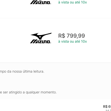
à vista ou até 10x
R$ 799,99
à vista ou até 10x
mpo da nossa última leitura.
de ser atingido a qualquer momento.
R$ 6
há 