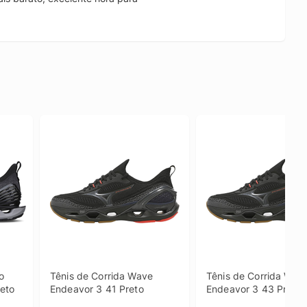
.
 
Tênis de Corrida Wave 
Tênis de Corrida Wave
eto
Endeavor 3 41 Preto
Endeavor 3 43 Preto