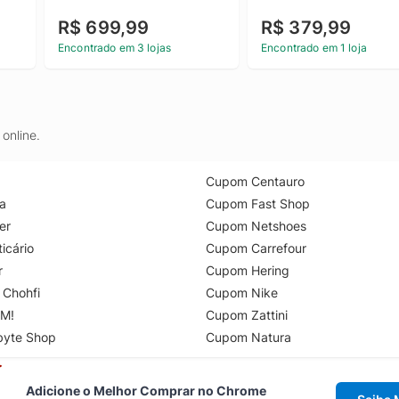
R$ 699,99
R$ 379,99
Encontrado em 3 lojas
Encontrado em 1 loja
online.
Cupom Centauro
a
Cupom Fast Shop
er
Cupom Netshoes
icário
Cupom Carrefour
r
Cupom Hering
 Chohfi
Cupom Nike
M!
Cupom Zattini
byte Shop
Cupom Natura
Adicione o Melhor Comprar no Chrome