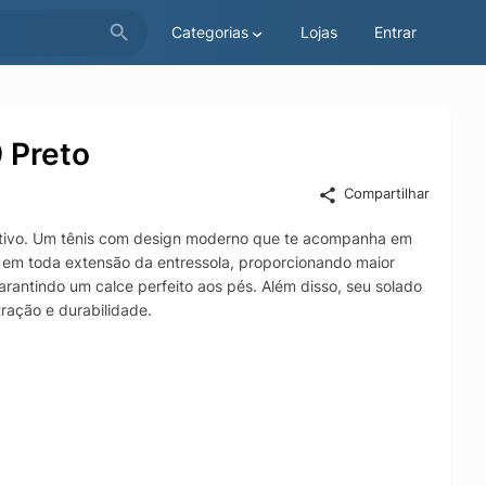
Categorias
Lojas
Entrar
 Preto
Compartilhar
rtivo. Um tênis com design moderno que te acompanha em
y em toda extensão da entressola, proporcionando maior
arantindo um calce perfeito aos pés. Além disso, seu solado
ação e durabilidade.