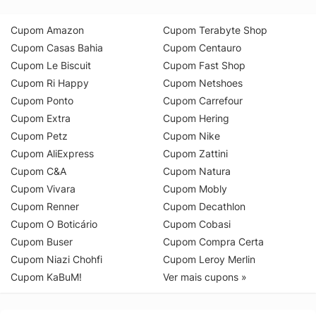
Cupom Amazon
Cupom Terabyte Shop
Cupom Casas Bahia
Cupom Centauro
Cupom Le Biscuit
Cupom Fast Shop
Cupom Ri Happy
Cupom Netshoes
Cupom Ponto
Cupom Carrefour
Cupom Extra
Cupom Hering
Cupom Petz
Cupom Nike
Cupom AliExpress
Cupom Zattini
Cupom C&A
Cupom Natura
Cupom Vivara
Cupom Mobly
Cupom Renner
Cupom Decathlon
Cupom O Boticário
Cupom Cobasi
Cupom Buser
Cupom Compra Certa
Cupom Niazi Chohfi
Cupom Leroy Merlin
Cupom KaBuM!
Ver mais cupons »