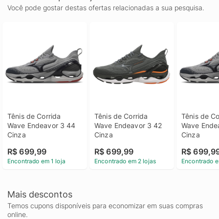
Você pode gostar destas ofertas relacionadas a sua pesquisa.
Tênis de Corrida 
Tênis de Corrida 
Tênis de Co
Wave Endeavor 3 44 
Wave Endeavor 3 42 
Wave Endea
Cinza
Cinza
Cinza
R$ 699,99
R$ 699,99
R$ 699,9
Encontrado em 1 loja
Encontrado em 2 lojas
Encontrado e
Mais descontos
Temos cupons disponíveis para economizar em suas compras
online.