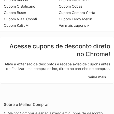
Cupom O Boticário
Cupom Cobasi
Cupom Buser
Cupom Compra Certa
Cupom Niazi Chohfi
Cupom Leroy Merlin
Cupom KaBuM!
Ver mais cupons »
Acesse cupons de desconto direto
no Chrome!
Ative a extensão de descontos e receba aviso de cupons antes
de finalizar uma compra online, direto no carrinho de compras.
Saiba mais
Sobre o Melhor Comprar
O Melhor Comprar é especializado em cupons de desconto,