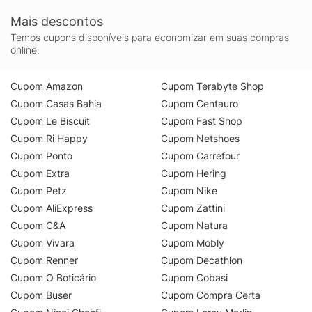
Mais descontos
Temos cupons disponíveis para economizar em suas compras
online.
Cupom Amazon
Cupom Terabyte Shop
Cupom Casas Bahia
Cupom Centauro
Cupom Le Biscuit
Cupom Fast Shop
Cupom Ri Happy
Cupom Netshoes
Cupom Ponto
Cupom Carrefour
Cupom Extra
Cupom Hering
Cupom Petz
Cupom Nike
Cupom AliExpress
Cupom Zattini
Cupom C&A
Cupom Natura
Cupom Vivara
Cupom Mobly
Cupom Renner
Cupom Decathlon
Cupom O Boticário
Cupom Cobasi
Cupom Buser
Cupom Compra Certa