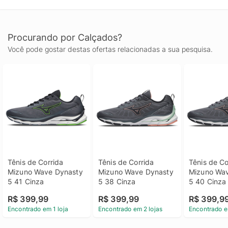
Procurando por Calçados?
Você pode gostar destas ofertas relacionadas a sua pesquisa.
Tênis de Corrida 
Tênis de Corrida 
Tênis de Co
Mizuno Wave Dynasty 
Mizuno Wave Dynasty 
Mizuno Wav
5 41 Cinza
5 38 Cinza
5 40 Cinza
R$ 399,99
R$ 399,99
R$ 399,9
Encontrado em 1 loja
Encontrado em 2 lojas
Encontrado e