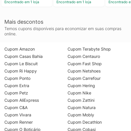
Encontrado em 1 loja
Encontrado em 1 loja
Encontrado e
Mais descontos
Temos cupons disponíveis para economizar em suas compras
online.
Cupom Amazon
Cupom Terabyte Shop
Cupom Casas Bahia
Cupom Centauro
Cupom Le Biscuit
Cupom Fast Shop
Cupom Ri Happy
Cupom Netshoes
Cupom Ponto
Cupom Carrefour
Cupom Extra
Cupom Hering
Cupom Petz
Cupom Nike
Cupom AliExpress
Cupom Zattini
Cupom C&A
Cupom Natura
Cupom Vivara
Cupom Mobly
Cupom Renner
Cupom Decathlon
Cupom O Boticário
Cupom Cobasi