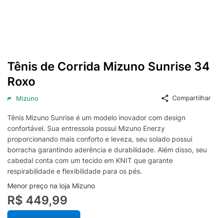
Tênis de Corrida Mizuno Sunrise 34
Roxo
Compartilhar
Mizuno
Tênis Mizuno Sunrise é um modelo inovador com design
confortável. Sua entressola possui Mizuno Enerzy
proporcionando mais conforto e leveza, seu solado possui
borracha garantindo aderência e durabilidade. Além disso, seu
cabedal conta com um tecido em KNIT que garante
respirabilidade e flexibilidade para os pés.
Menor preço na loja Mizuno
R$ 449,99