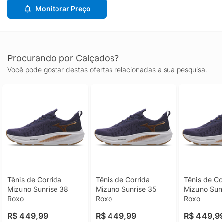
Monitorar Preço
Procurando por Calçados?
Você pode gostar destas ofertas relacionadas a sua pesquisa.
Tênis de Corrida 
Tênis de Corrida 
Tênis de Co
Mizuno Sunrise 38 
Mizuno Sunrise 35 
Mizuno Sunr
Roxo
Roxo
Roxo
R$ 449,99
R$ 449,99
R$ 449,9