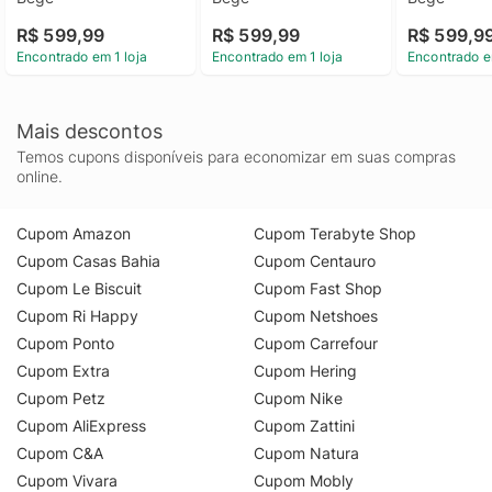
R$ 599,99
R$ 599,99
R$ 599,9
Encontrado em 1 loja
Encontrado em 1 loja
Encontrado e
Mais descontos
Temos cupons disponíveis para economizar em suas compras
online.
Cupom Amazon
Cupom Terabyte Shop
Cupom Casas Bahia
Cupom Centauro
Cupom Le Biscuit
Cupom Fast Shop
Cupom Ri Happy
Cupom Netshoes
Cupom Ponto
Cupom Carrefour
Cupom Extra
Cupom Hering
Cupom Petz
Cupom Nike
Cupom AliExpress
Cupom Zattini
Cupom C&A
Cupom Natura
Cupom Vivara
Cupom Mobly