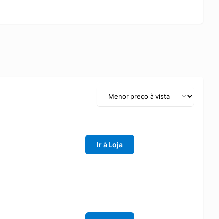
Ir à Loja