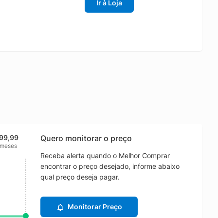
Ir à Loja
99,99
Quero monitorar o preço
 meses
Receba alerta quando o Melhor Comprar
encontrar o preço desejado, informe abaixo
qual preço deseja pagar.
Monitorar Preço