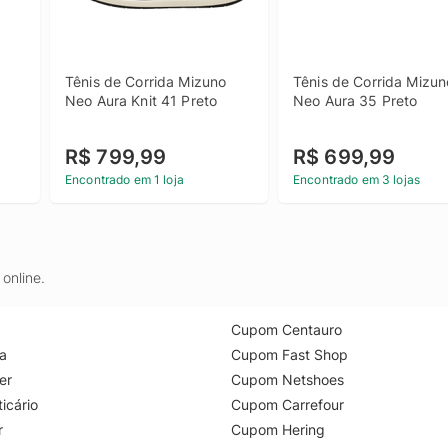
Tênis de Corrida Mizuno 
Tênis de Corrida Mizuno
Neo Aura Knit 41 Preto
Neo Aura 35 Preto
R$ 799,99
R$ 699,99
Encontrado em 1 loja
Encontrado em 3 lojas
online.
Cupom Centauro
a
Cupom Fast Shop
er
Cupom Netshoes
icário
Cupom Carrefour
r
Cupom Hering