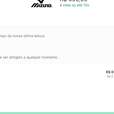
à vista ou até 10x
mpo da nossa última leitura.
de ser atingido a qualquer momento.
R$ 6
há 2