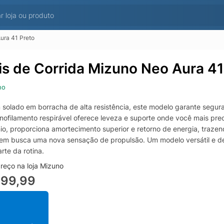
ura 41 Preto
is de Corrida Mizuno Neo Aura 41
no
solado em borracha de alta resistência, este modelo garante segur
ofilamento respirável oferece leveza e suporte onde você mais prec
nio, proporciona amortecimento superior e retorno de energia, trazen
em busca uma nova sensação de propulsão. Um modelo versátil e de 
rte da rotina.
reço na loja Mizuno
699,99