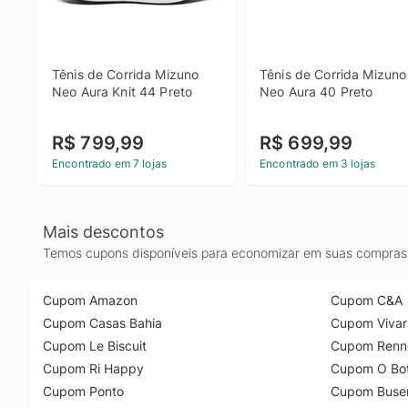
Tênis de Corrida Mizuno 
Tênis de Corrida Mizuno 
Neo Aura Knit 44 Preto
Neo Aura 40 Preto
R$ 799,99
R$ 699,99
Encontrado em 7 lojas
Encontrado em 3 lojas
Mais descontos
Temos cupons disponíveis para economizar em suas compras 
Cupom Amazon
Cupom C&A
Cupom Casas Bahia
Cupom Vivar
Cupom Le Biscuit
Cupom Renn
Cupom Ri Happy
Cupom O Bot
Cupom Ponto
Cupom Buse