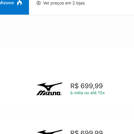
 Mizuno
Ver preços em 2 lojas
R$ 699,99
à vista ou até 10x
R$ 699,99