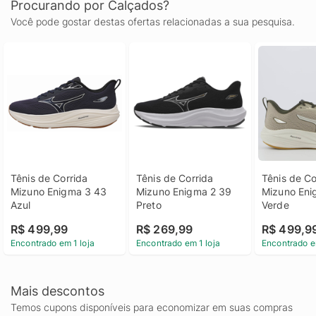
Procurando por Calçados?
Você pode gostar destas ofertas relacionadas a sua pesquisa.
Tênis de Corrida 
Tênis de Corrida 
Tênis de Co
Mizuno Enigma 3 43 
Mizuno Enigma 2 39 
Mizuno Eni
Azul
Preto
Verde
R$ 499,99
R$ 269,99
R$ 499,9
Encontrado em 1 loja
Encontrado em 1 loja
Encontrado e
Mais descontos
Temos cupons disponíveis para economizar em suas compras