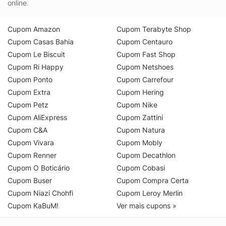
online.
Cupom Amazon
Cupom Terabyte Shop
Cupom Casas Bahia
Cupom Centauro
Cupom Le Biscuit
Cupom Fast Shop
Cupom Ri Happy
Cupom Netshoes
Cupom Ponto
Cupom Carrefour
Cupom Extra
Cupom Hering
Cupom Petz
Cupom Nike
Cupom AliExpress
Cupom Zattini
Cupom C&A
Cupom Natura
Cupom Vivara
Cupom Mobly
Cupom Renner
Cupom Decathlon
Cupom O Boticário
Cupom Cobasi
Cupom Buser
Cupom Compra Certa
Cupom Niazi Chohfi
Cupom Leroy Merlin
Cupom KaBuM!
Ver mais cupons »