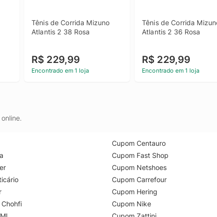
Tênis de Corrida Mizuno 
Tênis de Corrida Mizuno
Atlantis 2 38 Rosa
Atlantis 2 36 Rosa
R$ 229,99
R$ 229,99
Encontrado em 1 loja
Encontrado em 1 loja
online.
Cupom Centauro
a
Cupom Fast Shop
er
Cupom Netshoes
icário
Cupom Carrefour
r
Cupom Hering
 Chohfi
Cupom Nike
M!
Cupom Zattini