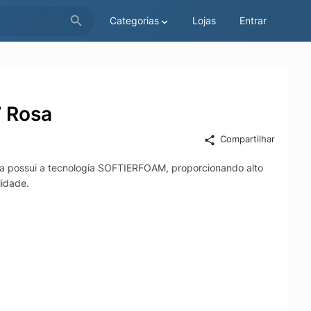
Categorias
Lojas
Entrar
7 Rosa
Compartilhar
ola possui a tecnologia SOFTIERFOAM, proporcionando alto
lidade.