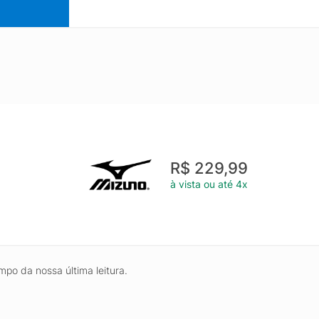
R$ 229,99
à vista ou até 4x
mpo da nossa última leitura.