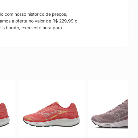
o com nosso histórico de preços,
amos a oferta no valor de R$ 229,99 o
is barato, excelente hora para
.