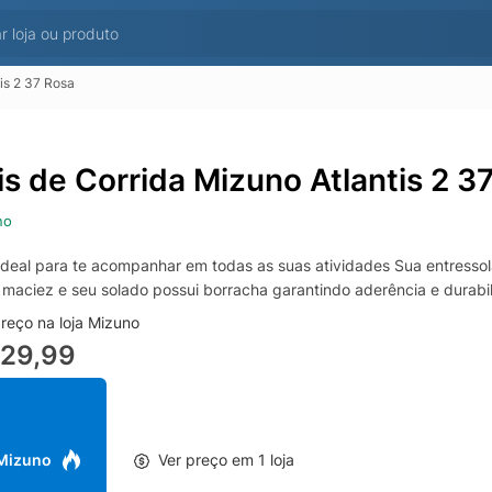
is 2 37 Rosa
is de Corrida Mizuno Atlantis 2 3
no
 ideal para te acompanhar em todas as suas atividades Sua entress
e maciez e seu solado possui borracha garantindo aderência e durabi
reço na loja Mizuno
229,99
 Mizuno
Ver preço em 1 loja