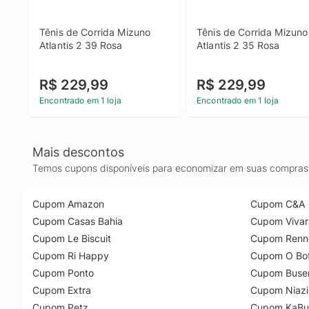
Tênis de Corrida Mizuno 
Tênis de Corrida Mizuno 
Atlantis 2 39 Rosa
Atlantis 2 35 Rosa
R$ 229,99
R$ 229,99
Encontrado em 1 loja
Encontrado em 1 loja
Mais descontos
Temos cupons disponíveis para economizar em suas compras 
Cupom Amazon
Cupom C&A
Cupom Casas Bahia
Cupom Vivar
Cupom Le Biscuit
Cupom Renn
Cupom Ri Happy
Cupom O Bot
Cupom Ponto
Cupom Buse
Cupom Extra
Cupom Niazi
Cupom Petz
Cupom KaBu