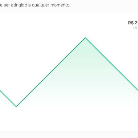
de ser atingido a qualquer momento.
R$ 2
há 