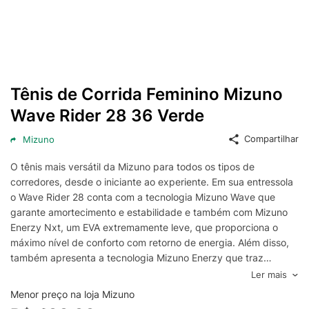
Tênis de Corrida Feminino Mizuno
Wave Rider 28 36 Verde
Compartilhar
Mizuno
O tênis mais versátil da Mizuno para todos os tipos de
corredores, desde o iniciante ao experiente. Em sua entressola
o Wave Rider 28 conta com a tecnologia Mizuno Wave que
garante amortecimento e estabilidade e também com Mizuno
Enerzy Nxt, um EVA extremamente leve, que proporciona o
máximo nível de conforto com retorno de energia. Além disso,
também apresenta a tecnologia Mizuno Enerzy que traz
amortecimento e retorno de energia. O solado tem a tecnologia
Ler mais
X10, um composto de borracha com carbono que garante
Menor preço na loja Mizuno
maior durabilidade.