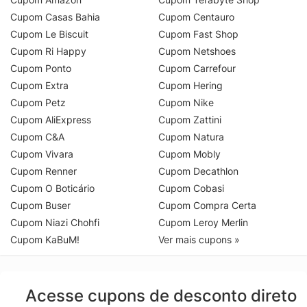
Cupom Casas Bahia
Cupom Centauro
Cupom Le Biscuit
Cupom Fast Shop
Cupom Ri Happy
Cupom Netshoes
Cupom Ponto
Cupom Carrefour
Cupom Extra
Cupom Hering
Cupom Petz
Cupom Nike
Cupom AliExpress
Cupom Zattini
Cupom C&A
Cupom Natura
Cupom Vivara
Cupom Mobly
Cupom Renner
Cupom Decathlon
Cupom O Boticário
Cupom Cobasi
Cupom Buser
Cupom Compra Certa
Cupom Niazi Chohfi
Cupom Leroy Merlin
Cupom KaBuM!
Ver mais cupons »
Acesse cupons de desconto direto