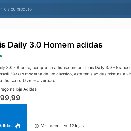
is Daily 3.0 Homem adidas
s
ily 3.0 - Branco, compre na adidas.com.br! Tênis Daily 3.0 - Branco em
rasil. Versão moderna de um clássico, este tênis adidas mistura a v
i tão confortável e divertido.
reço na loja Adidas
299,99
 Adidas
Ver preços em 12 lojas