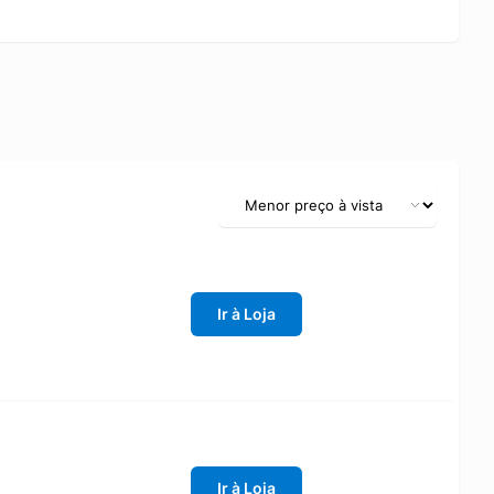
Ir à Loja
Ir à Loja