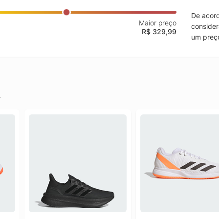
De acord
Maior preço
consider
R$ 329,99
um preço
.