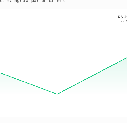
de ser atingido a qualquer momento.
R$ 2
há 