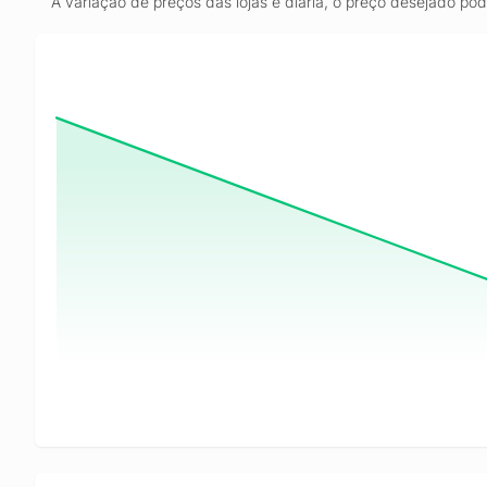
A variação de preços das lojas é diária, o preço desejado po