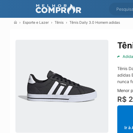
Esporte e Lazer
Tênis
Tênis Daily 3.0 Homem adidas
Tên
Adida
Tênis Da
adidas B
nunca fo
Menor p
R$ 
Ir à