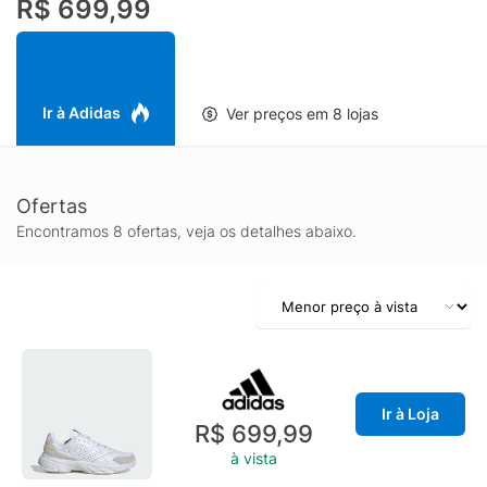
R$ 699,99
mantêm você estável para giros rápidos e cortes velozes em
quadras duras.
Ir à Adidas
Ver preços em 8 lojas
Ofertas
Encontramos 8 ofertas, veja os detalhes abaixo.
Ir à Loja
R$ 699,99
à vista