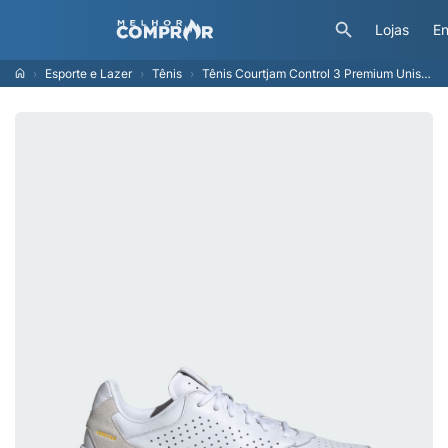
Lojas
En
Esporte e Lazer
Tênis
Tênis Courtjam Control 3 Premium Unisex adidas