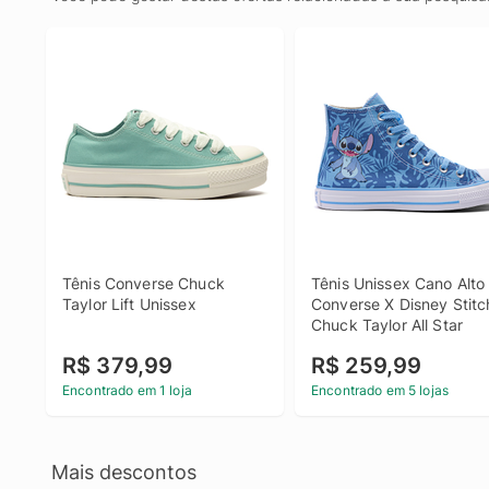
Tênis Converse Chuck 
Tênis Unissex Cano Alto 
Taylor Lift Unissex
Converse X Disney Stitch
Chuck Taylor All Star
R$ 379,99
R$ 259,99
Encontrado em 1 loja
Encontrado em 5 lojas
Mais descontos