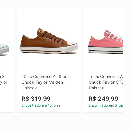
 X 
Tênis Converse All Star 
Tênis Converse All Star
lor 
Chuck Taylor Malden - 
Chuck Taylor CT0420 
Unissex
Unissex
R$ 319,99
R$ 249,99
Encontrado em 18 lojas
Encontrado em 5 lojas