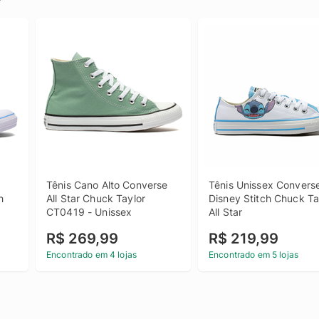
Tênis Cano Alto Converse 
Tênis Unissex Converse
 
All Star Chuck Taylor 
Disney Stitch Chuck Tay
CT0419 - Unissex
All Star
R$ 269,99
R$ 219,99
Encontrado em 4 lojas
Encontrado em 5 lojas