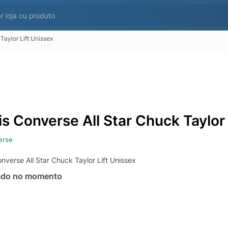
Taylor Lift Unissex
is Converse All Star Chuck Taylor 
erse
nverse All Star Chuck Taylor Lift Unissex
ado no momento