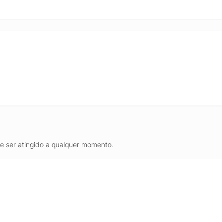
de ser atingido a qualquer momento.