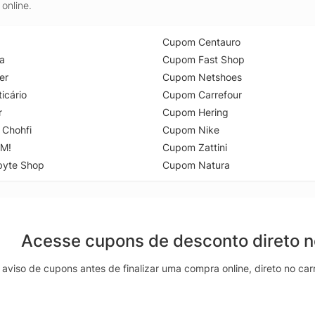
online.
Cupom Centauro
a
Cupom Fast Shop
er
Cupom Netshoes
icário
Cupom Carrefour
r
Cupom Hering
 Chohfi
Cupom Nike
M!
Cupom Zattini
byte Shop
Cupom Natura
Acesse cupons de desconto direto 
aviso de cupons antes de finalizar uma compra online, direto no ca