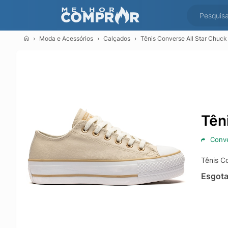
Moda e Acessórios
Calçados
Tênis Converse All Star Chuck 
Tên
Conv
Tênis Co
Esgot