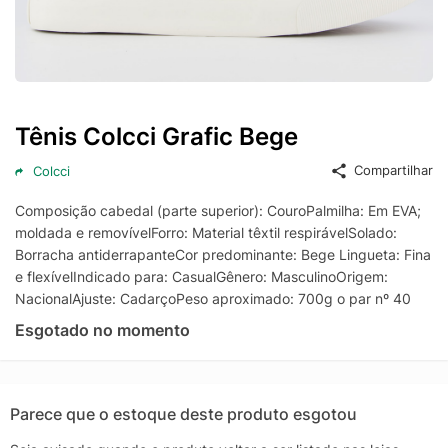
Tênis Colcci Grafic Bege
Compartilhar
Colcci
Composição cabedal (parte superior): CouroPalmilha: Em EVA;
moldada e removívelForro: Material têxtil respirávelSolado:
Borracha antiderrapanteCor predominante: Bege Lingueta: Fina
e flexívelIndicado para: CasualGênero: MasculinoOrigem:
NacionalAjuste: CadarçoPeso aproximado: 700g o par nº 40
Esgotado no momento
Parece que o estoque deste produto esgotou