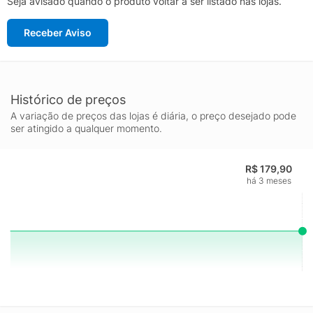
Seja avisado quando o produto voltar a ser listado nas lojas.
Receber Aviso
Histórico de preços
A variação de preços das lojas é diária, o preço desejado pode
ser atingido a qualquer momento.
R$ 179,90
há 3 meses