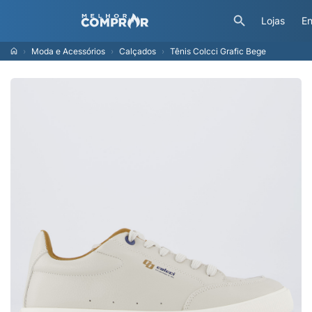
Lojas
En
Moda e Acessórios
Calçados
Tênis Colcci Grafic Bege