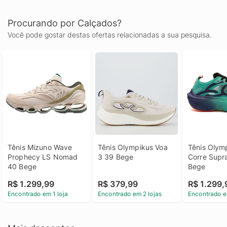
Procurando por Calçados?
Você pode gostar destas ofertas relacionadas a sua pesquisa.
Tênis Mizuno Wave 
Tênis Olympikus Voa 
Tênis Olymp
Prophecy LS Nomad 
3 39 Bege
Corre Supra
40 Bege
Bege
R$ 1.299,99
R$ 379,99
R$ 1.299,
Encontrado em 1 loja
Encontrado em 2 lojas
Encontrado e