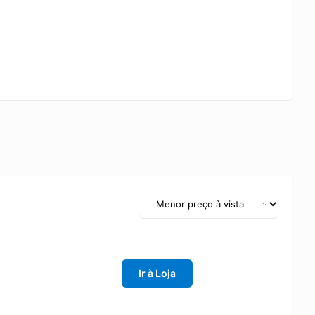
Ir à Loja