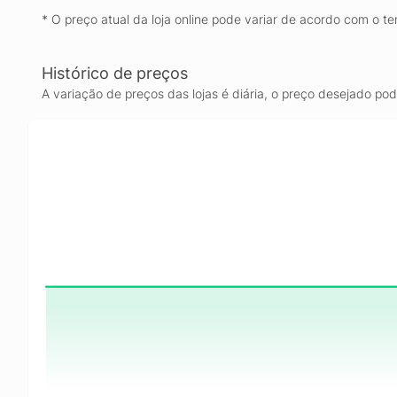
* O preço atual da loja online pode variar de acordo com o te
Histórico de preços
A variação de preços das lojas é diária, o preço desejado po