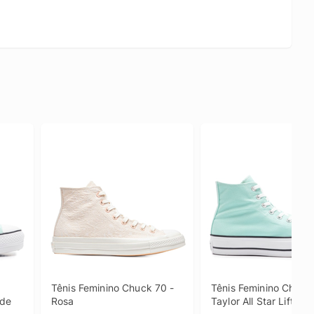
Tênis Feminino Chuck 70 - 
Tênis Feminino Chuck 
rde
Rosa
Taylor All Star Lift - A