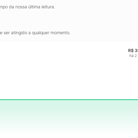
mpo da nossa última leitura.
de ser atingido a qualquer momento.
R$ 3
há 2