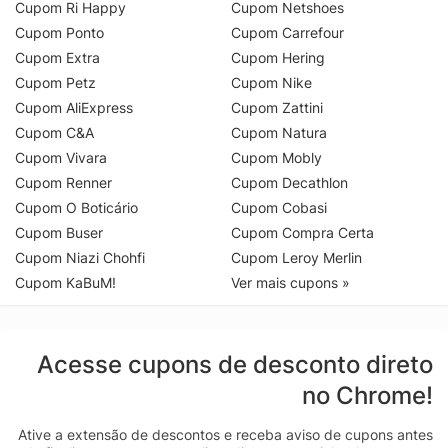
Cupom Ri Happy
Cupom Netshoes
Cupom Ponto
Cupom Carrefour
Cupom Extra
Cupom Hering
Cupom Petz
Cupom Nike
Cupom AliExpress
Cupom Zattini
Cupom C&A
Cupom Natura
Cupom Vivara
Cupom Mobly
Cupom Renner
Cupom Decathlon
Cupom O Boticário
Cupom Cobasi
Cupom Buser
Cupom Compra Certa
Cupom Niazi Chohfi
Cupom Leroy Merlin
Cupom KaBuM!
Ver mais cupons »
Acesse cupons de desconto direto
no Chrome!
Ative a extensão de descontos e receba aviso de cupons antes