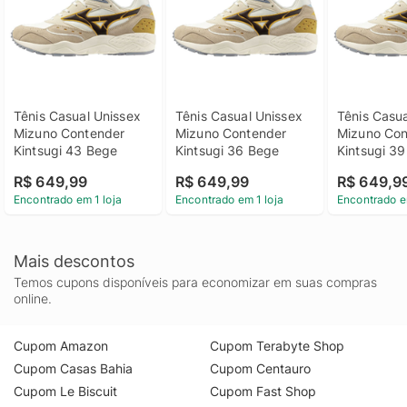
Tênis Casual Unissex 
Tênis Casual Unissex 
Tênis Casua
Mizuno Contender 
Mizuno Contender 
Mizuno Con
Kintsugi 43 Bege
Kintsugi 36 Bege
Kintsugi 3
R$ 649,99
R$ 649,99
R$ 649,9
Encontrado em 1 loja
Encontrado em 1 loja
Encontrado e
Mais descontos
Temos cupons disponíveis para economizar em suas compras
online.
Cupom Amazon
Cupom Terabyte Shop
Cupom Casas Bahia
Cupom Centauro
Cupom Le Biscuit
Cupom Fast Shop