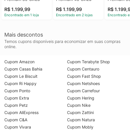
R$ 1.199,99
R$ 1.199,99
R$ 1.199,
Encontrado em 1 loja
Encontrado em 2 lojas
Encontrado e
Mais descontos
Temos cupons disponíveis para economizar em suas compras
online.
Cupom Amazon
Cupom Terabyte Shop
Cupom Casas Bahia
Cupom Centauro
Cupom Le Biscuit
Cupom Fast Shop
Cupom Ri Happy
Cupom Netshoes
Cupom Ponto
Cupom Carrefour
Cupom Extra
Cupom Hering
Cupom Petz
Cupom Nike
Cupom AliExpress
Cupom Zattini
Cupom C&A
Cupom Natura
Cupom Vivara
Cupom Mobly