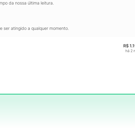
mpo da nossa última leitura.
de ser atingido a qualquer momento.
R$ 1.
há 2 