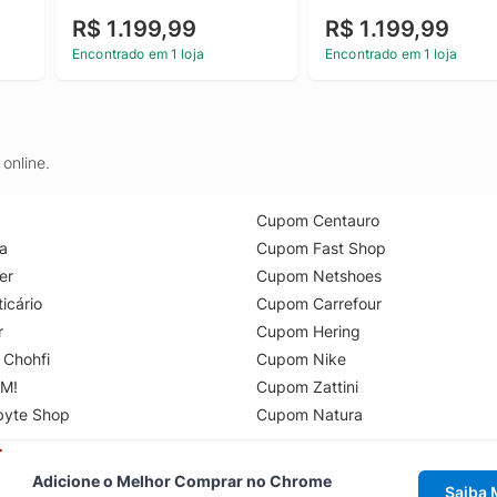
R$ 1.199,99
R$ 1.199,99
Encontrado em 1 loja
Encontrado em 1 loja
online.
Cupom Centauro
a
Cupom Fast Shop
er
Cupom Netshoes
icário
Cupom Carrefour
r
Cupom Hering
 Chohfi
Cupom Nike
M!
Cupom Zattini
byte Shop
Cupom Natura
Adicione o Melhor Comprar no Chrome
Saiba 