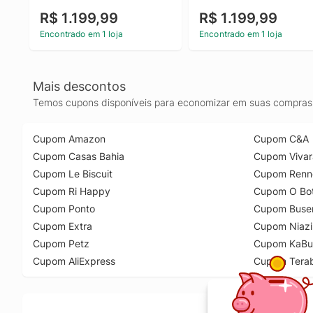
R$ 1.199,99
R$ 1.199,99
Encontrado em 1 loja
Encontrado em 1 loja
Mais descontos
Temos cupons disponíveis para economizar em suas compras 
Cupom Amazon
Cupom C&A
Cupom Casas Bahia
Cupom Vivar
Cupom Le Biscuit
Cupom Renn
Cupom Ri Happy
Cupom O Bot
Cupom Ponto
Cupom Buse
Cupom Extra
Cupom Niazi
Cupom Petz
Cupom KaBu
Cupom AliExpress
Cupom Tera