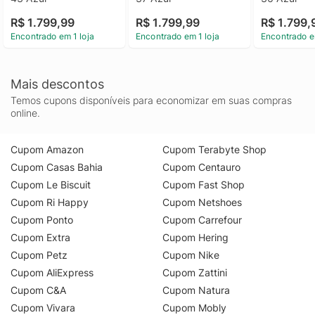
R$ 1.799,99
R$ 1.799,99
R$ 1.799,
Encontrado em 1 loja
Encontrado em 1 loja
Encontrado e
Mais descontos
Temos cupons disponíveis para economizar em suas compras
online.
Cupom Amazon
Cupom Terabyte Shop
Cupom Casas Bahia
Cupom Centauro
Cupom Le Biscuit
Cupom Fast Shop
Cupom Ri Happy
Cupom Netshoes
Cupom Ponto
Cupom Carrefour
Cupom Extra
Cupom Hering
Cupom Petz
Cupom Nike
Cupom AliExpress
Cupom Zattini
Cupom C&A
Cupom Natura
Cupom Vivara
Cupom Mobly