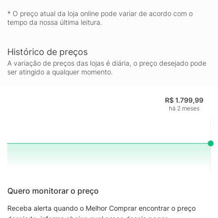
* O preço atual da loja online pode variar de acordo com o
tempo da nossa última leitura.
Histórico de preços
A variação de preços das lojas é diária, o preço desejado pode
ser atingido a qualquer momento.
R$ 1.799,99
há 2 meses
Quero monitorar o preço
Receba alerta quando o Melhor Comprar encontrar o preço