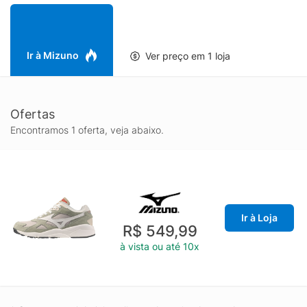
Ir à Mizuno
Ver preço em 1 loja
Ofertas
Encontramos 1 oferta, veja abaixo.
Ir à Loja
R$ 549,99
à vista ou até 10x