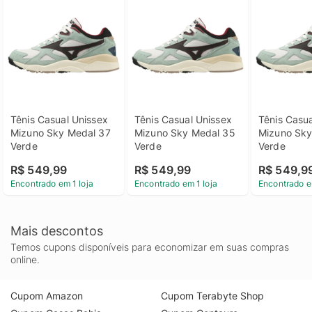
Tênis Casual Unissex 
Tênis Casual Unissex 
Tênis Casua
Mizuno Sky Medal 37 
Mizuno Sky Medal 35 
Mizuno Sky
Verde
Verde
Verde
R$ 549,99
R$ 549,99
R$ 549,9
Encontrado em 1 loja
Encontrado em 1 loja
Encontrado e
Mais descontos
Temos cupons disponíveis para economizar em suas compras
online.
Cupom Amazon
Cupom Terabyte Shop