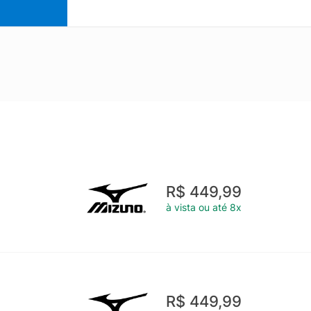
R$ 449,99
à vista ou até 8x
R$ 449,99