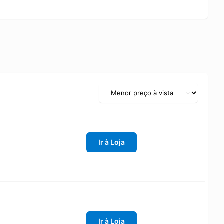
Ir à Loja
Ir à Loja