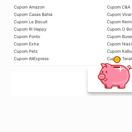
Cupom Amazon
Cupom C&A
Cupom Casas Bahia
Cupom Vivar
Cupom Le Biscuit
Cupom Renn
Cupom Ri Happy
Cupom O Bot
Cupom Ponto
Cupom Buse
Cupom Extra
Cupom Niazi
Cupom Petz
Cupom KaBu
Cupom AliExpress
Cupom Tera
Ative a extensão de descontos e receba 