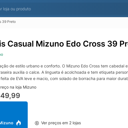
s 39 Preto
is Casual Mizuno Edo Cross 39 Pr
no
ção de estilo urbano e conforto. O Mizuno Edo Cross tem cabedal 
raseira auxilia o calce. A lingueta é acolchoada e tem etiqueta perso
 feita de EVA leve e macio, com solado de borracha para maior durab
reço na loja Mizuno
449,99
 Mizuno
Ver preços em 2 lojas