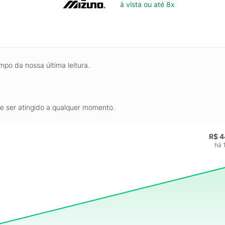
à vista ou até 8x
mpo da nossa última leitura.
de ser atingido a qualquer momento.
R$ 4
há 