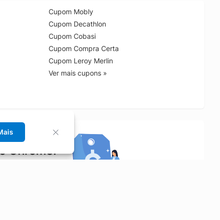
Cupom Mobly
Cupom Decathlon
Cupom Cobasi
Cupom Compra Certa
Cupom Leroy Merlin
Ver mais cupons »
Mais
no Chrome!
rrinho de compras.
Saiba mais