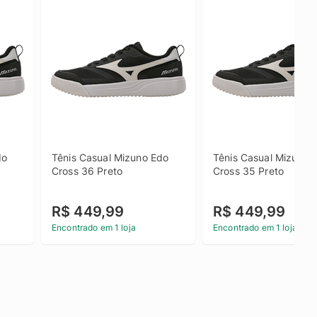
o 
Tênis Casual Mizuno Edo 
Tênis Casual Mizuno E
Cross 36 Preto
Cross 35 Preto
R$ 449,99
R$ 449,99
Encontrado em 1 loja
Encontrado em 1 loja