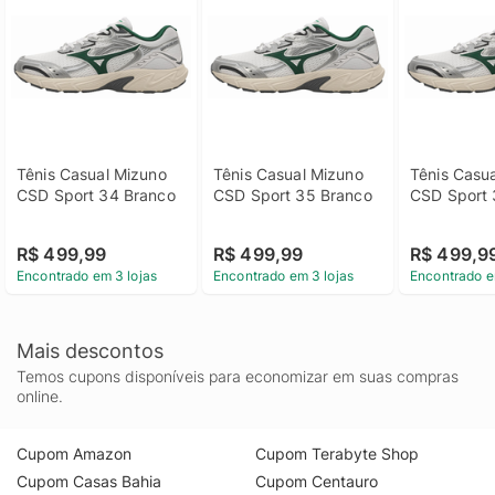
Tênis Casual Mizuno 
Tênis Casual Mizuno 
Tênis Casua
CSD Sport 34 Branco
CSD Sport 35 Branco
CSD Sport 
R$ 499,99
R$ 499,99
R$ 499,9
Encontrado em 3 lojas
Encontrado em 3 lojas
Encontrado e
Mais descontos
Temos cupons disponíveis para economizar em suas compras
online.
Cupom Amazon
Cupom Terabyte Shop
Cupom Casas Bahia
Cupom Centauro