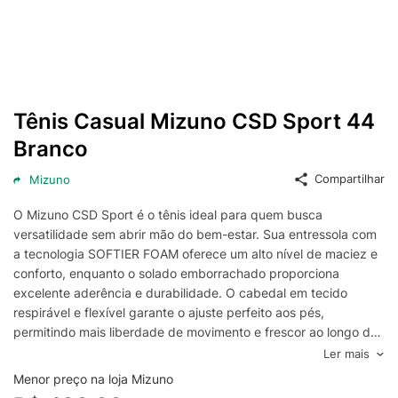
Tênis Casual Mizuno CSD Sport 44
Branco
Compartilhar
Mizuno
O Mizuno CSD Sport é o tênis ideal para quem busca
versatilidade sem abrir mão do bem-estar. Sua entressola com
a tecnologia SOFTIER FOAM oferece um alto nível de maciez e
conforto, enquanto o solado emborrachado proporciona
excelente aderência e durabilidade. O cabedal em tecido
respirável e flexível garante o ajuste perfeito aos pés,
permitindo mais liberdade de movimento e frescor ao longo do
dia. Um modelo que une desempenho e estilo na medida certa.
Ler mais
Menor preço na loja Mizuno