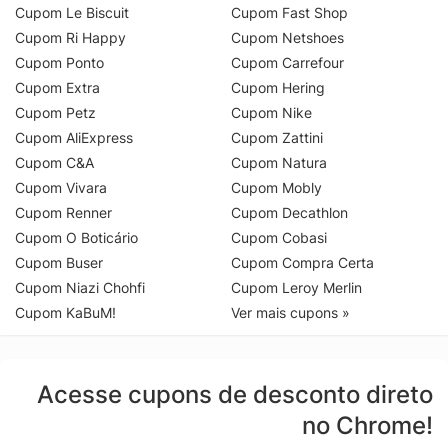
Cupom Le Biscuit
Cupom Fast Shop
Cupom Ri Happy
Cupom Netshoes
Cupom Ponto
Cupom Carrefour
Cupom Extra
Cupom Hering
Cupom Petz
Cupom Nike
Cupom AliExpress
Cupom Zattini
Cupom C&A
Cupom Natura
Cupom Vivara
Cupom Mobly
Cupom Renner
Cupom Decathlon
Cupom O Boticário
Cupom Cobasi
Cupom Buser
Cupom Compra Certa
Cupom Niazi Chohfi
Cupom Leroy Merlin
Cupom KaBuM!
Ver mais cupons »
Acesse cupons de desconto direto
no Chrome!