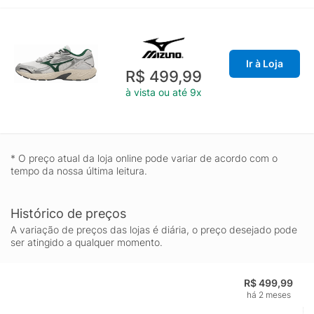
Ir à Loja
R$ 499,99
à vista ou até 9x
* O preço atual da loja online pode variar de acordo com o
tempo da nossa última leitura.
Histórico de preços
A variação de preços das lojas é diária, o preço desejado pode
ser atingido a qualquer momento.
R$ 499,99
há 2 meses