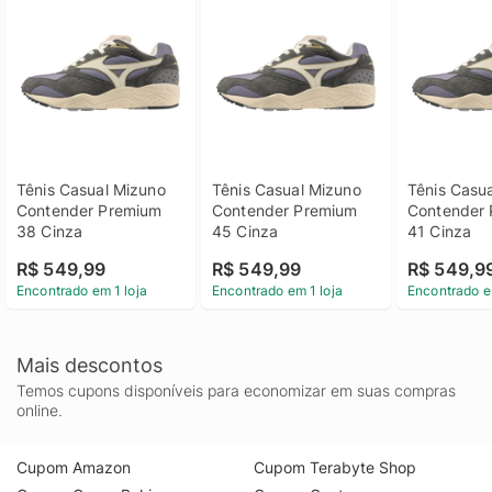
Tênis Casual Mizuno 
Tênis Casual Mizuno 
Tênis Casua
Contender Premium 
Contender Premium 
Contender 
38 Cinza
45 Cinza
41 Cinza
R$ 549,99
R$ 549,99
R$ 549,9
Encontrado em 1 loja
Encontrado em 1 loja
Encontrado e
Mais descontos
Temos cupons disponíveis para economizar em suas compras
online.
Cupom Amazon
Cupom Terabyte Shop