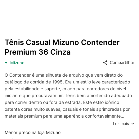
Tênis Casual Mizuno Contender
Premium 36 Cinza
Compartilhar
Mizuno
O Contender é uma silhueta de arquivo que vem direto do
catálogo de corrida de 1995. Era um estilo leve caracterizado
pela estabilidade e suporte, criado para corredores de nível
iniciante que procuravam um Tênis bem amortecido adequado
para correr dentro ou fora da estrada. Este estilo icônico
ostenta cores muito suaves, casuais e tonais aprimoradas por
materiais premium para uma aparência confortavelmente
vivida, que se encaixa perfeitamente na vida cotidiana.
Ler mais
Menor preço na loja Mizuno