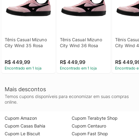
Tênis Casual Mizuno 
Tênis Casual Mizuno 
Tênis Casua
City Wind 35 Rosa
City Wind 36 Rosa
City Wind 
R$ 449,99
R$ 449,99
R$ 449,9
Encontrado em 1 loja
Encontrado em 1 loja
Encontrado e
Mais descontos
Temos cupons disponíveis para economizar em suas compras
online.
Cupom Amazon
Cupom Terabyte Shop
Cupom Casas Bahia
Cupom Centauro
Cupom Le Biscuit
Cupom Fast Shop