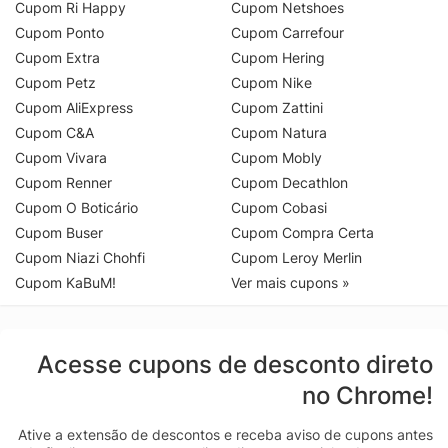
Cupom Ri Happy
Cupom Netshoes
Cupom Ponto
Cupom Carrefour
Cupom Extra
Cupom Hering
Cupom Petz
Cupom Nike
Cupom AliExpress
Cupom Zattini
Cupom C&A
Cupom Natura
Cupom Vivara
Cupom Mobly
Cupom Renner
Cupom Decathlon
Cupom O Boticário
Cupom Cobasi
Cupom Buser
Cupom Compra Certa
Cupom Niazi Chohfi
Cupom Leroy Merlin
Cupom KaBuM!
Ver mais cupons »
Acesse cupons de desconto direto
no Chrome!
Ative a extensão de descontos e receba aviso de cupons antes