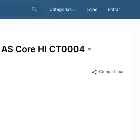
Categorias
Lojas
Entrar
T AS Core HI CT0004 -
Compartilhar