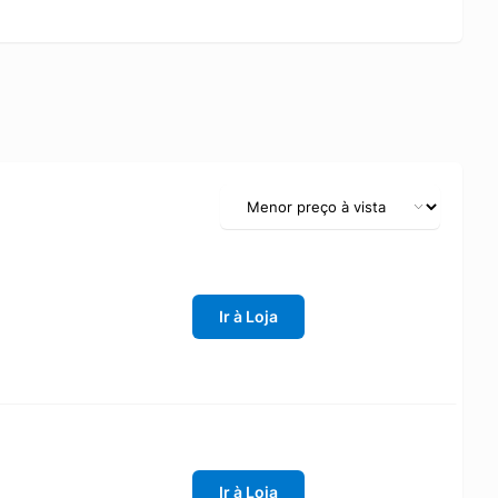
Ir à Loja
Ir à Loja