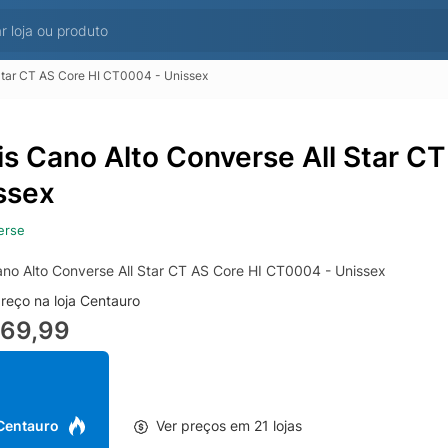
 Star CT AS Core HI CT0004 - Unissex
is Cano Alto Converse All Star C
ssex
erse
ano Alto Converse All Star CT AS Core HI CT0004 - Unissex
reço na loja Centauro
269,99
 Centauro
Ver preços em 21 lojas