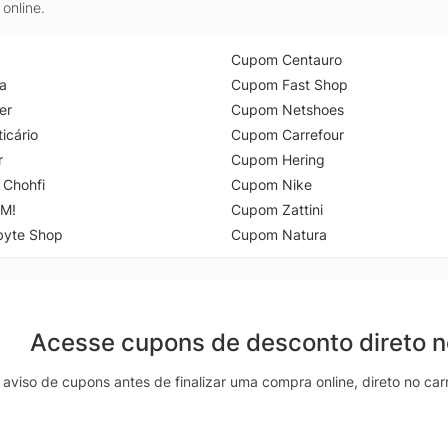
online.
Cupom Centauro
a
Cupom Fast Shop
er
Cupom Netshoes
icário
Cupom Carrefour
r
Cupom Hering
 Chohfi
Cupom Nike
M!
Cupom Zattini
byte Shop
Cupom Natura
Acesse cupons de desconto direto 
aviso de cupons antes de finalizar uma compra online, direto no ca