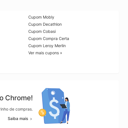
Cupom Mobly
Cupom Decathlon
Cupom Cobasi
Cupom Compra Certa
Cupom Leroy Merlin
Ver mais cupons »
no Chrome!
rrinho de compras.
Saiba mais