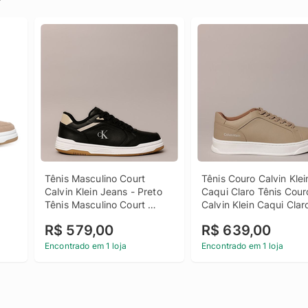
Tênis Masculino Court 
Tênis Couro Calvin Klein
Calvin Klein Jeans - Preto 
Caqui Claro Tênis Couro
Tênis Masculino Court 
Calvin Klein Caqui Clar
Calvin Klein Jeans Preto 40
R$ 579,00
R$ 639,00
Encontrado em 1 loja
Encontrado em 1 loja