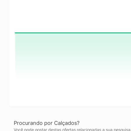
Procurando por Calçados?
Você pode gostar destas ofertas relacionadas a sua pesquisa