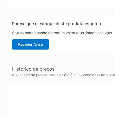
Parece que o estoque deste produto esgotou
Seja avisado quando o produto voltar a ser listado nas lojas.
Receber Aviso
Histórico de preços
A variação de preços das lojas é diária, o preço desejado po