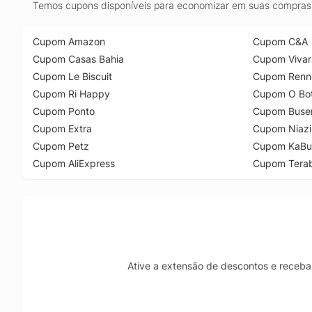
Temos cupons disponíveis para economizar em suas compras 
Cupom Amazon
Cupom C&A
Cupom Casas Bahia
Cupom Vivar
Cupom Le Biscuit
Cupom Renn
Cupom Ri Happy
Cupom O Bot
Cupom Ponto
Cupom Buse
Cupom Extra
Cupom Niazi
Cupom Petz
Cupom KaBu
Cupom AliExpress
Cupom Tera
Ative a extensão de descontos e receba 