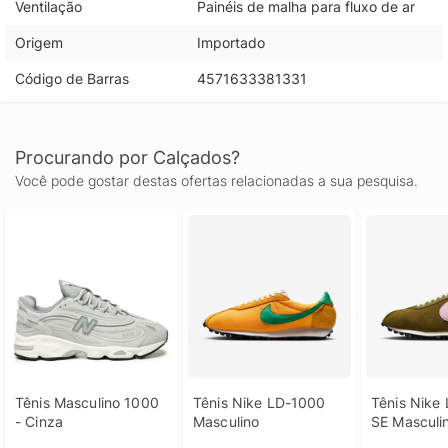
Ventilação
Painéis de malha para fluxo de ar
Origem
Importado
Código de Barras
4571633381331
Procurando por Calçados?
Você pode gostar destas ofertas relacionadas a sua pesquisa.
Tênis Masculino 1000 
Tênis Nike LD-1000 
Tênis Nike 
- Cinza
Masculino
SE Masculi