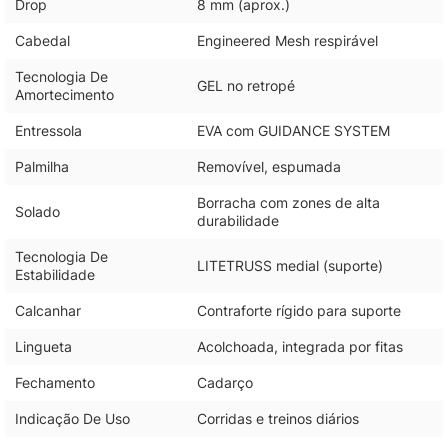
Drop
8 mm (aprox.)
Cabedal
Engineered Mesh respirável
Tecnologia De
GEL no retropé
Amortecimento
Entressola
EVA com GUIDANCE SYSTEM
Palmilha
Removível, espumada
Borracha com zones de alta
Solado
durabilidade
Tecnologia De
LITETRUSS medial (suporte)
Estabilidade
Calcanhar
Contraforte rígido para suporte
Lingueta
Acolchoada, integrada por fitas
Fechamento
Cadarço
Indicação De Uso
Corridas e treinos diários