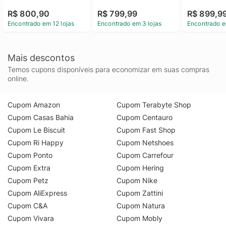
R$ 800,90
R$ 799,99
R$ 899,9
Encontrado em 12 lojas
Encontrado em 3 lojas
Encontrado e
Mais descontos
Temos cupons disponíveis para economizar em suas compras
online.
Cupom Amazon
Cupom Terabyte Shop
Cupom Casas Bahia
Cupom Centauro
Cupom Le Biscuit
Cupom Fast Shop
Cupom Ri Happy
Cupom Netshoes
Cupom Ponto
Cupom Carrefour
Cupom Extra
Cupom Hering
Cupom Petz
Cupom Nike
Cupom AliExpress
Cupom Zattini
Cupom C&A
Cupom Natura
Cupom Vivara
Cupom Mobly