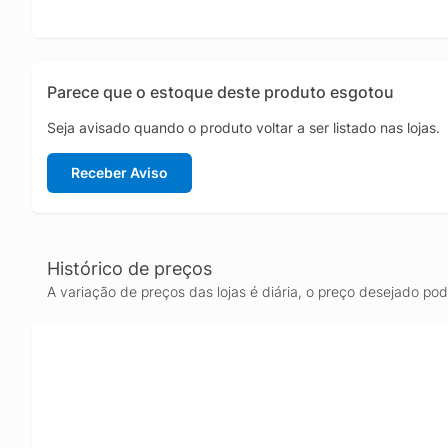
Parece que o estoque deste produto esgotou
Seja avisado quando o produto voltar a ser listado nas lojas.
Receber Aviso
Histórico de preços
A variação de preços das lojas é diária, o preço desejado po