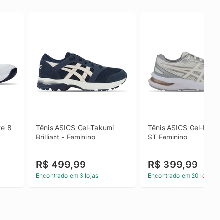
e 8 
Tênis ASICS Gel-Takumi 
Tênis ASICS Gel-Nago
Brilliant - Feminino
ST Feminino
R$ 499,99
R$ 399,99
Encontrado em 3 lojas
Encontrado em 20 lojas