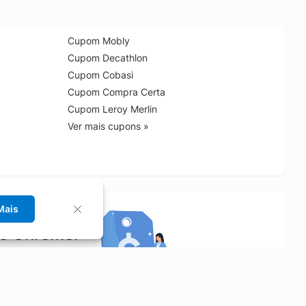
Cupom Mobly
Cupom Decathlon
Cupom Cobasi
Cupom Compra Certa
Cupom Leroy Merlin
Ver mais cupons »
Mais
no Chrome!
rrinho de compras.
Saiba mais