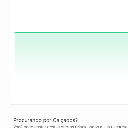
Procurando por Calçados?
Você pode gostar destas ofertas relacionadas a sua pesquisa