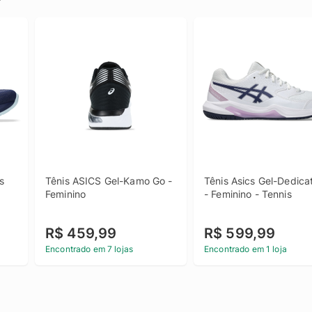
 
Tênis ASICS Gel-Kamo Go - 
Tênis Asics Gel-Dedicat
Feminino
- Feminino - Tennis
R$ 459,99
R$ 599,99
Encontrado em 7 lojas
Encontrado em 1 loja