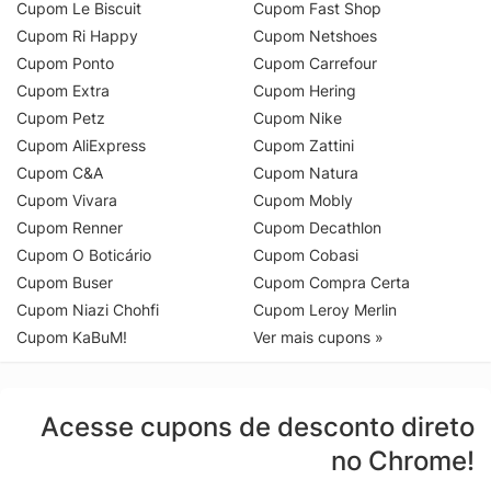
Cupom Le Biscuit
Cupom Fast Shop
Cupom Ri Happy
Cupom Netshoes
Cupom Ponto
Cupom Carrefour
Cupom Extra
Cupom Hering
Cupom Petz
Cupom Nike
Cupom AliExpress
Cupom Zattini
Cupom C&A
Cupom Natura
Cupom Vivara
Cupom Mobly
Cupom Renner
Cupom Decathlon
Cupom O Boticário
Cupom Cobasi
Cupom Buser
Cupom Compra Certa
Cupom Niazi Chohfi
Cupom Leroy Merlin
Cupom KaBuM!
Ver mais cupons »
Acesse cupons de desconto direto
no Chrome!