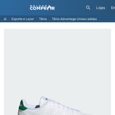
Lojas
En
Esporte e Lazer
Tênis
Tênis Advantage Unisex adidas