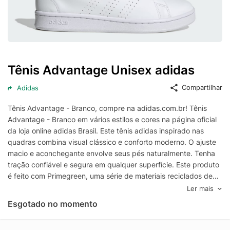
Tênis Advantage Unisex adidas
Compartilhar
Adidas
Tênis Advantage - Branco, compre na adidas.com.br! Tênis
Advantage - Branco em vários estilos e cores na página oficial
da loja online adidas Brasil. Este tênis adidas inspirado nas
quadras combina visual clássico e conforto moderno. O ajuste
macio e aconchegante envolve seus pés naturalmente. Tenha
tração confiável e segura em qualquer superfície. Este produto
é feito com Primegreen, uma série de materiais reciclados de
alta performance. 50% do cabedal é de conteúdo reciclado.
Ler mais
Livre de poliéster virgem.
Esgotado no momento