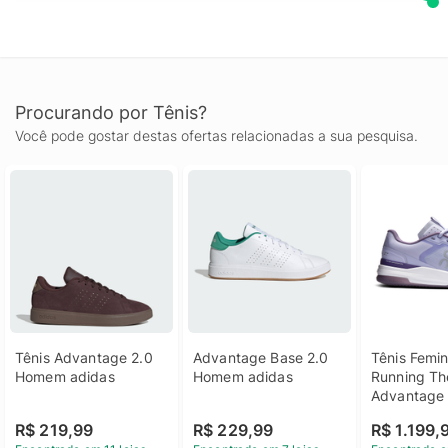
Procurando por Tênis?
Você pode gostar destas ofertas relacionadas a sua pesquisa.
Tênis Advantage 2.0 
Advantage Base 2.0 
Tênis Femin
Homem adidas
Homem adidas
Running Th
Advantage 
- Tennis
R$ 219,99
R$ 229,99
R$ 1.199,