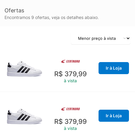
Ofertas
Encontramos 9 ofertas, veja os detalhes abaixo.
Ir à Loja
R$ 379,99
à vista
Ir à Loja
R$ 379,99
à vista