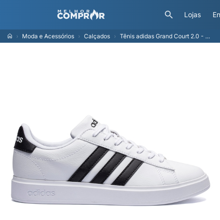
Lojas
En
Moda e Acessórios
Calçados
Tênis adidas Grand Court 2.0 - Feminino