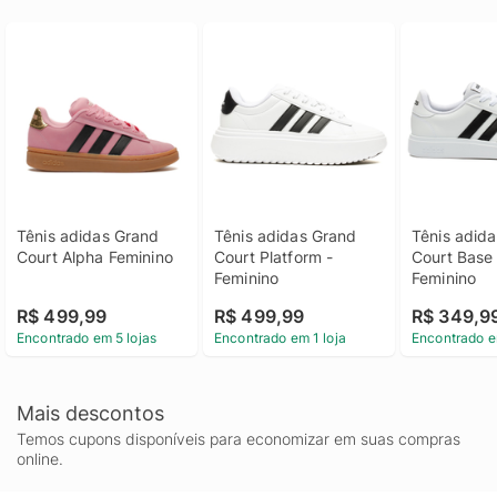
Tênis adidas Grand 
Tênis adidas Grand 
Tênis adida
Court Alpha Feminino
Court Platform - 
Court Base 
Feminino
Feminino
R$ 499,99
R$ 499,99
R$ 349,9
Encontrado em 5 lojas
Encontrado em 1 loja
Encontrado e
Mais descontos
Temos cupons disponíveis para economizar em suas compras
online.