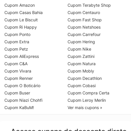
Cupom Amazon
Cupom Terabyte Shop
Cupom Casas Bahia
Cupom Centauro
Cupom Le Biscuit
Cupom Fast Shop
Cupom Ri Happy
Cupom Netshoes
Cupom Ponto
Cupom Carrefour
Cupom Extra
Cupom Hering
Cupom Petz
Cupom Nike
Cupom AliExpress
Cupom Zattini
Cupom C&A
Cupom Natura
Cupom Vivara
Cupom Mobly
Cupom Renner
Cupom Decathlon
Cupom O Boticário
Cupom Cobasi
Cupom Buser
Cupom Compra Certa
Cupom Niazi Chohfi
Cupom Leroy Merlin
Cupom KaBuM!
Ver mais cupons »