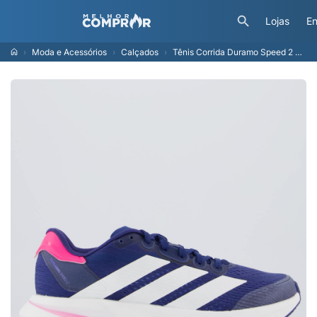
Lojas
En
Moda e Acessórios
Calçados
Tênis Corrida Duramo Speed 2 Mulher adidas