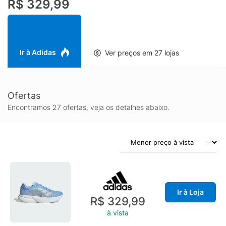
R$ 329,99
menos 20% de materiais reciclados. Ao escolher o reciclado,
podemos reutilizar materiais já criados, o que ajuda a reduzir o
desperdício e a nossa dependência de recursos finitos, além de
reduzir a pegada dos produtos que fabricamos.
Ir à Adidas
Ver preços em 27 lojas
Ofertas
Encontramos 27 ofertas, veja os detalhes abaixo.
Ir à Loja
R$ 329,99
à vista