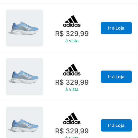
Ir à Loja
R$ 329,99
à vista
Ir à Loja
R$ 329,99
à vista
Ir à Loja
R$ 329,99
à vista