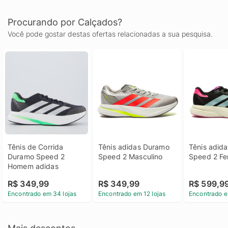
Procurando por Calçados?
Você pode gostar destas ofertas relacionadas a sua pesquisa.
Tênis de Corrida 
Tênis adidas Duramo 
Tênis adida
Duramo Speed 2 
Speed 2 Masculino
Speed 2 Fe
Homem adidas
R$ 349,99
R$ 349,99
R$ 599,9
Encontrado em 34 lojas
Encontrado em 12 lojas
Encontrado e