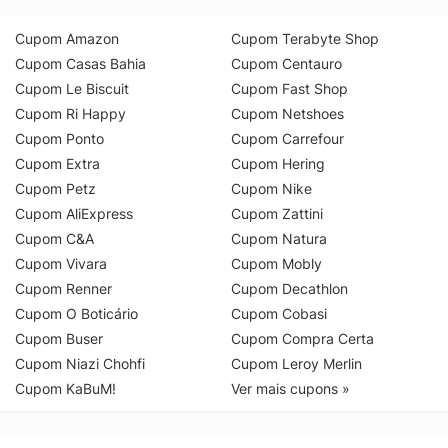
Cupom Amazon
Cupom Terabyte Shop
Cupom Casas Bahia
Cupom Centauro
Cupom Le Biscuit
Cupom Fast Shop
Cupom Ri Happy
Cupom Netshoes
Cupom Ponto
Cupom Carrefour
Cupom Extra
Cupom Hering
Cupom Petz
Cupom Nike
Cupom AliExpress
Cupom Zattini
Cupom C&A
Cupom Natura
Cupom Vivara
Cupom Mobly
Cupom Renner
Cupom Decathlon
Cupom O Boticário
Cupom Cobasi
Cupom Buser
Cupom Compra Certa
Cupom Niazi Chohfi
Cupom Leroy Merlin
Cupom KaBuM!
Ver mais cupons »