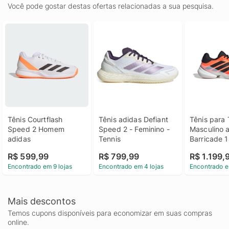
Você pode gostar destas ofertas relacionadas a sua pesquisa.
Tênis Courtflash 
Tênis adidas Defiant 
Tênis para 
Speed 2 Homem 
Speed 2 - Feminino - 
Masculino a
adidas
Tennis
Barricade 
R$ 599,99
R$ 799,99
R$ 1.199,
Encontrado em 9 lojas
Encontrado em 4 lojas
Encontrado e
Mais descontos
Temos cupons disponíveis para economizar em suas compras
online.