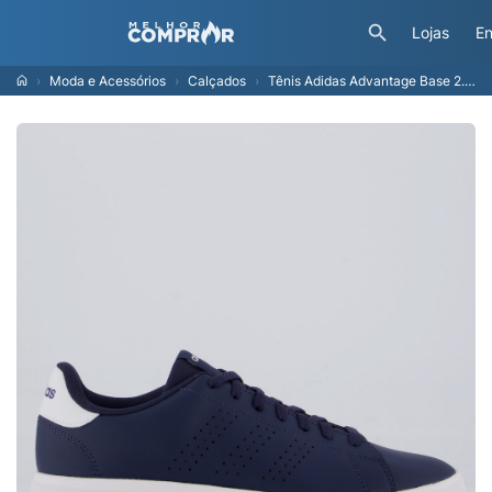
Lojas
En
Moda e Acessórios
Calçados
Tênis Adidas Advantage Base 2.0 Marinho