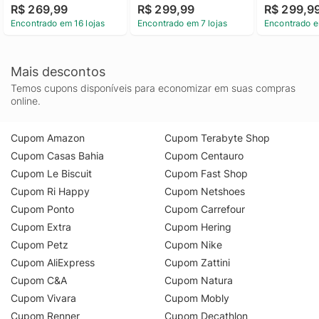
R$ 269,99
R$ 299,99
R$ 299,9
Encontrado em 16 lojas
Encontrado em 7 lojas
Encontrado e
Mais descontos
Temos cupons disponíveis para economizar em suas compras
online.
Cupom Amazon
Cupom Terabyte Shop
Cupom Casas Bahia
Cupom Centauro
Cupom Le Biscuit
Cupom Fast Shop
Cupom Ri Happy
Cupom Netshoes
Cupom Ponto
Cupom Carrefour
Cupom Extra
Cupom Hering
Cupom Petz
Cupom Nike
Cupom AliExpress
Cupom Zattini
Cupom C&A
Cupom Natura
Cupom Vivara
Cupom Mobly
Cupom Renner
Cupom Decathlon