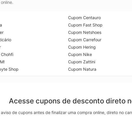
online.
Cupom Centauro
a
Cupom Fast Shop
er
Cupom Netshoes
icário
Cupom Carrefour
r
Cupom Hering
 Chohfi
Cupom Nike
M!
Cupom Zattini
byte Shop
Cupom Natura
Acesse cupons de desconto direto 
aviso de cupons antes de finalizar uma compra online, direto no ca