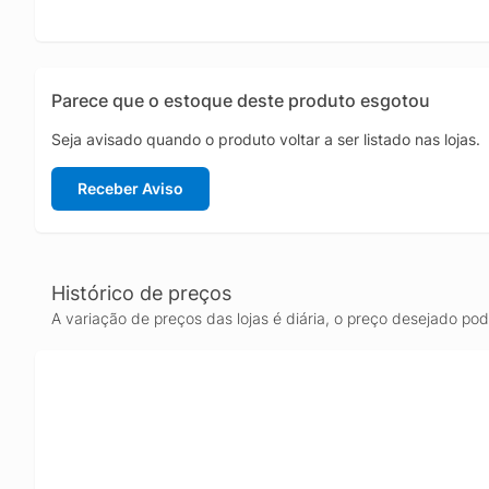
Parece que o estoque deste produto esgotou
Seja avisado quando o produto voltar a ser listado nas lojas.
Receber Aviso
Histórico de preços
A variação de preços das lojas é diária, o preço desejado po