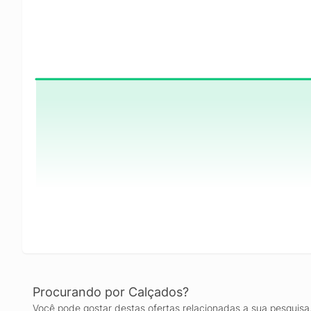
Procurando por Calçados?
Você pode gostar destas ofertas relacionadas a sua pesquisa