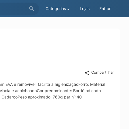
Categorias
Lojas
Entrar
Compartilhar
 EVA e removível; facilita a higienizaçãoForro: Material
: Macia e acolchoadaCor predominante: BordôIndicado
e: CadarçoPeso aproximado: 760g par nº 40