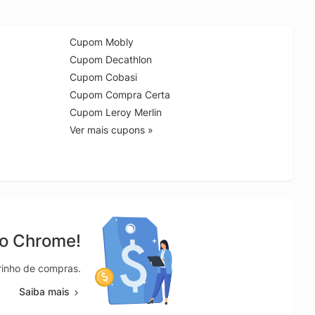
Cupom Mobly
Cupom Decathlon
Cupom Cobasi
Cupom Compra Certa
Cupom Leroy Merlin
Ver mais cupons »
no Chrome!
rrinho de compras.
Saiba mais