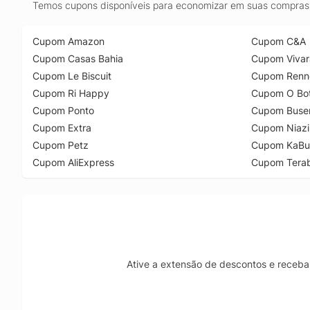
Temos cupons disponíveis para economizar em suas compras 
Cupom Amazon
Cupom C&A
Cupom Casas Bahia
Cupom Vivar
Cupom Le Biscuit
Cupom Renn
Cupom Ri Happy
Cupom O Bot
Cupom Ponto
Cupom Buse
Cupom Extra
Cupom Niazi
Cupom Petz
Cupom KaBu
Cupom AliExpress
Cupom Tera
Ative a extensão de descontos e receba 