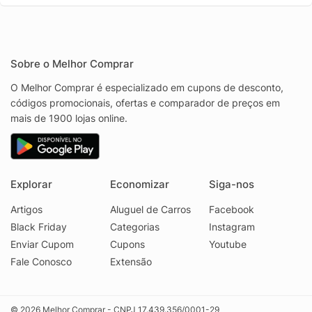
Sobre o Melhor Comprar
O Melhor Comprar é especializado em cupons de desconto,
códigos promocionais, ofertas e comparador de preços em
mais de 1900 lojas online.
Explorar
Economizar
Siga-nos
Artigos
Aluguel de Carros
Facebook
Black Friday
Categorias
Instagram
Enviar Cupom
Cupons
Youtube
Fale Conosco
Extensão
© 2026 Melhor Comprar - CNPJ 17.439.356/0001-29