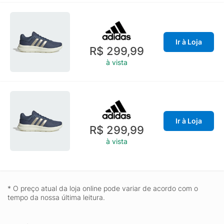
Ir à Loja
R$ 299,99
à vista
Ir à Loja
R$ 299,99
à vista
* O preço atual da loja online pode variar de acordo com o
tempo da nossa última leitura.