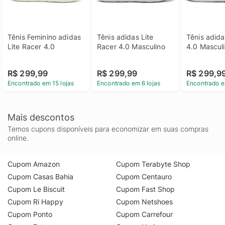
Tênis Feminino adidas 
Tênis adidas Lite 
Tênis adida
Lite Racer 4.0
Racer 4.0 Masculino
4.0 Mascul
R$ 299,99
R$ 299,99
R$ 299,9
Encontrado em 15 lojas
Encontrado em 6 lojas
Encontrado e
Mais descontos
Temos cupons disponíveis para economizar em suas compras
online.
Cupom Amazon
Cupom Terabyte Shop
Cupom Casas Bahia
Cupom Centauro
Cupom Le Biscuit
Cupom Fast Shop
Cupom Ri Happy
Cupom Netshoes
Cupom Ponto
Cupom Carrefour