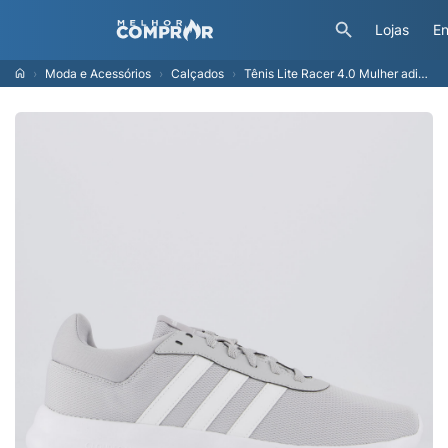
Lojas
En
Moda e Acessórios
Calçados
Tênis Lite Racer 4.0 Mulher adidas