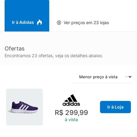
reutilizar materiais já criados, o que ajuda a reduzir o
desperdício e a nossa dependência de recursos finitos, além de
reduzir a pegada dos produtos que fabricamos.
Ir à Adidas
Ver preços em 23 lojas
Ofertas
Encontramos 23 ofertas, veja os detalhes abaixo.
Ir à Loja
R$ 299,99
à vista