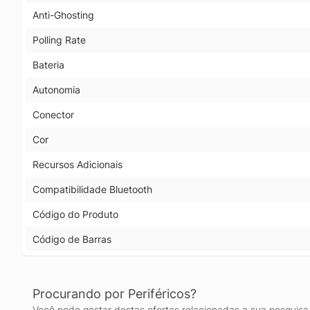
Anti-Ghosting
Polling Rate
Bateria
Autonomia
Conector
Cor
Recursos Adicionais
Compatibilidade Bluetooth
Código do Produto
Código de Barras
Procurando por Periféricos?
Você pode gostar destas ofertas relacionadas a sua pesquisa