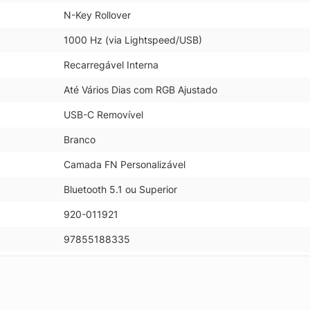
N-Key Rollover
1000 Hz (via Lightspeed/USB)
Recarregável Interna
Até Vários Dias com RGB Ajustado
USB-C Removível
Branco
Camada FN Personalizável
Bluetooth 5.1 ou Superior
920-011921
97855188335
.