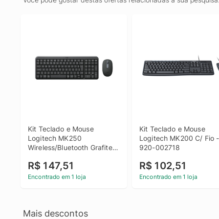
Kit Teclado e Mouse 
Kit Teclado e Mouse 
Logitech MK250 
Logitech MK200 C/ Fio -
Wireless/Bluetooth Grafite - 
920-002718
920-013516
R$ 147,51
R$ 102,51
Encontrado em 1 loja
Encontrado em 1 loja
Mais descontos