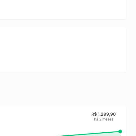
compacto, potente e pronto para alta performance.
R$ 1.299,90
há 2 meses