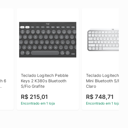
Teclado Logitech Pebble 
Teclado Logitech MX 
h 6 
Keys 2 K380s Bluetooth 
Mini Bluetooth S/Fio C
S/Fio Grafite
Claro
R$ 215,01
R$ 748,71
Encontrado em 1 loja
Encontrado em 1 loja