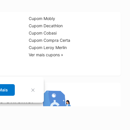
Cupom Mobly
Cupom Decathlon
Cupom Cobasi
Cupom Compra Certa
Cupom Leroy Merlin
Ver mais cupons »
Mais
no Chrome!
rrinho de compras.
Saiba mais