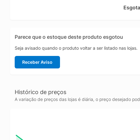
é uma e
Esgot
Parece que o estoque deste produto esgotou
Seja avisado quando o produto voltar a ser listado nas lojas.
Receber Aviso
Histórico de preços
A variação de preços das lojas é diária, o preço desejado po