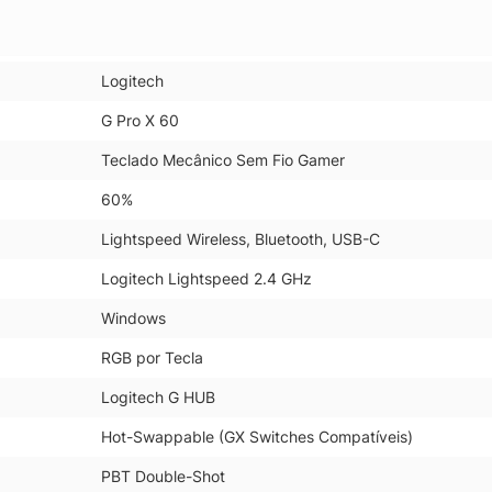
Logitech
G Pro X 60
Teclado Mecânico Sem Fio Gamer
60%
Lightspeed Wireless, Bluetooth, USB-C
Logitech Lightspeed 2.4 GHz
Windows
RGB por Tecla
Logitech G HUB
Hot-Swappable (GX Switches Compatíveis)
PBT Double-Shot