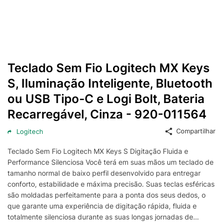
Teclado Sem Fio Logitech MX Keys
S, Iluminação Inteligente, Bluetooth
ou USB Tipo-C e Logi Bolt, Bateria
Recarregável, Cinza - 920-011564
Compartilhar
Logitech
Teclado Sem Fio Logitech MX Keys S Digitação Fluida e
Performance Silenciosa Você terá em suas mãos um teclado de
tamanho normal de baixo perfil desenvolvido para entregar
conforto, estabilidade e máxima precisão. Suas teclas esféricas
são moldadas perfeitamente para a ponta dos seus dedos, o
que garante uma experiência de digitação rápida, fluida e
totalmente silenciosa durante as suas longas jornadas de