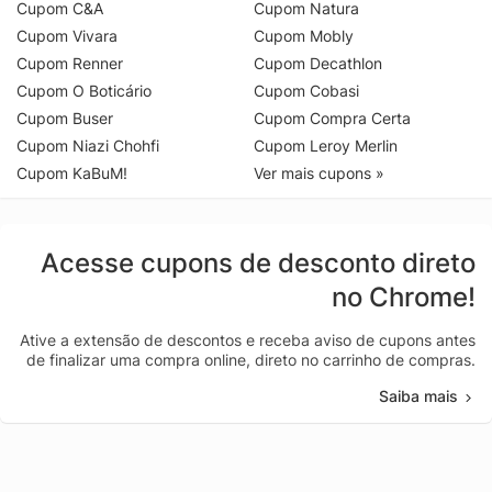
Cupom C&A
Cupom Natura
Cupom Vivara
Cupom Mobly
Cupom Renner
Cupom Decathlon
Cupom O Boticário
Cupom Cobasi
Cupom Buser
Cupom Compra Certa
Cupom Niazi Chohfi
Cupom Leroy Merlin
Cupom KaBuM!
Ver mais cupons »
Acesse cupons de desconto direto
no Chrome!
Ative a extensão de descontos e receba aviso de cupons antes
de finalizar uma compra online, direto no carrinho de compras.
Saiba mais