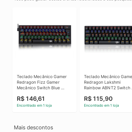
Teclado Mecânico Gamer 
Teclado Mecânico Gamer
Redragon Fizz Gamer 
Redragon Lakshmi 
Mecânico Switch Blue 
Rainbow ABNT2 Switch 
Rainbow C/Fio Preto
Black - Preto
R$ 146,61
R$ 115,90
Encontrado em 1 loja
Encontrado em 1 loja
Mais descontos