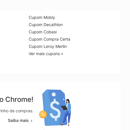
Cupom Mobly
Cupom Decathlon
Cupom Cobasi
Cupom Compra Certa
Cupom Leroy Merlin
Ver mais cupons »
no Chrome!
rrinho de compras.
Saiba mais