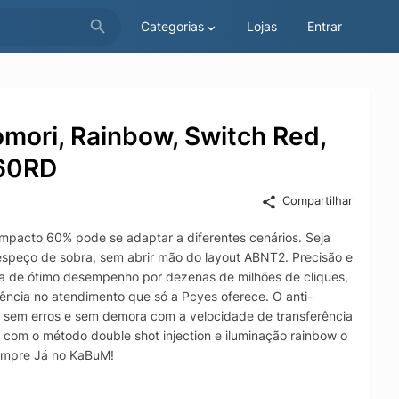
Categorias
Lojas
Entrar
ori, Rainbow, Switch Red,
M60RD
Compartilhar
acto 60% pode se adaptar a diferentes cenários. Seja
speço de sobra, sem abrir mão do layout ABNT2. Precisão e
a de ótimo desempenho por dezenas de milhões de cliques,
lência no atendimento que só a Pcyes oferece. O anti-
s sem erros e sem demora com a velocidade de transferência
 com o método double shot injection e iluminação rainbow o
 Compre Já no KaBuM!