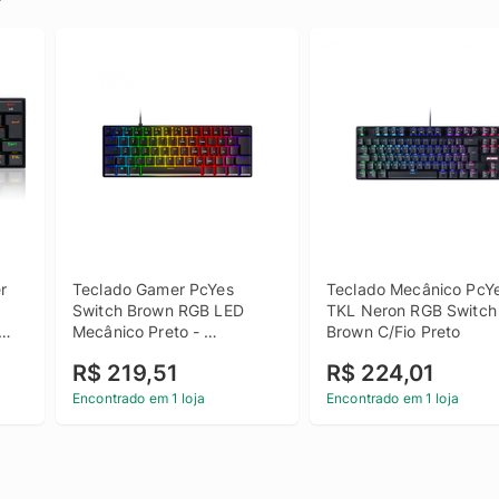
 
Teclado Gamer PcYes 
Teclado Mecânico PcYe
Switch Brown RGB LED 
TKL Neron RGB Switch 
Mecânico Preto - 
Brown C/Fio Preto
PZOHBWRGB
R$ 219,51
R$ 224,01
Encontrado em 1 loja
Encontrado em 1 loja