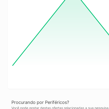
Procurando por Periféricos?
Você pode gostar destas ofertas relacionadas a sua pesquisa