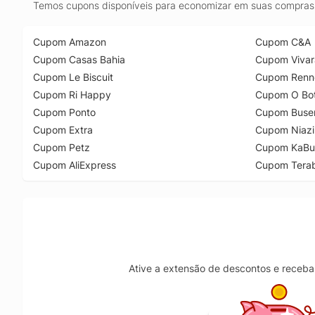
Temos cupons disponíveis para economizar em suas compras 
Cupom Amazon
Cupom C&A
Cupom Casas Bahia
Cupom Vivar
Cupom Le Biscuit
Cupom Renn
Cupom Ri Happy
Cupom O Bot
Cupom Ponto
Cupom Buse
Cupom Extra
Cupom Niazi
Cupom Petz
Cupom KaBu
Cupom AliExpress
Cupom Tera
Ative a extensão de descontos e receba 