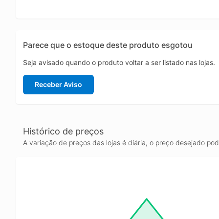
Parece que o estoque deste produto esgotou
Seja avisado quando o produto voltar a ser listado nas lojas.
Receber Aviso
Histórico de preços
A variação de preços das lojas é diária, o preço desejado po