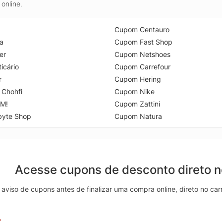
online.
Cupom Centauro
a
Cupom Fast Shop
er
Cupom Netshoes
icário
Cupom Carrefour
r
Cupom Hering
 Chohfi
Cupom Nike
M!
Cupom Zattini
byte Shop
Cupom Natura
Acesse cupons de desconto direto 
aviso de cupons antes de finalizar uma compra online, direto no ca