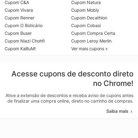
Cupom C&A
Cupom Natura
Cupom Vivara
Cupom Mobly
Cupom Renner
Cupom Decathlon
Cupom O Boticário
Cupom Cobasi
Cupom Buser
Cupom Compra Certa
Cupom Niazi Chohfi
Cupom Leroy Merlin
Cupom KaBuM!
Ver mais cupons »
Acesse cupons de desconto direto
no Chrome!
Ative a extensão de descontos e receba aviso de cupons antes
de finalizar uma compra online, direto no carrinho de compras.
Saiba mais