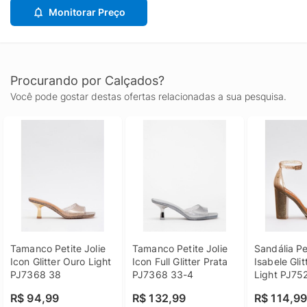
Monitorar Preço
Procurando por Calçados?
Você pode gostar destas ofertas relacionadas a sua pesquisa.
Tamanco Petite Jolie 
Tamanco Petite Jolie 
Sandália Pet
Icon Glitter Ouro Light 
Icon Full Glitter Prata 
Isabele Glit
PJ7368 38
PJ7368 33-4
Light PJ75
R$ 94,99
R$ 132,99
R$ 114,9