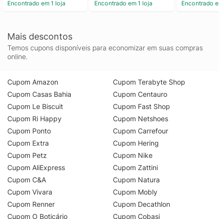
Encontrado em 1 loja
Encontrado em 1 loja
Encontrado e
Mais descontos
Temos cupons disponíveis para economizar em suas compras
online.
Cupom Amazon
Cupom Terabyte Shop
Cupom Casas Bahia
Cupom Centauro
Cupom Le Biscuit
Cupom Fast Shop
Cupom Ri Happy
Cupom Netshoes
Cupom Ponto
Cupom Carrefour
Cupom Extra
Cupom Hering
Cupom Petz
Cupom Nike
Cupom AliExpress
Cupom Zattini
Cupom C&A
Cupom Natura
Cupom Vivara
Cupom Mobly
Cupom Renner
Cupom Decathlon
Cupom O Boticário
Cupom Cobasi