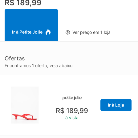
R$ 189,99
com aquele ar cool que faz diferença no look.
Ir à Petite Jolie
Ver preço em 1 loja
Ofertas
Encontramos 1 oferta, veja abaixo.
Ir à Loja
R$ 189,99
à vista