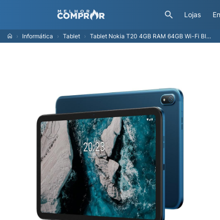
Lojas
En
Informática
Tablet
Tablet Nokia T20 4GB RAM 64GB Wi-Fi Bluetooth Tela 10.4 FHD - Azul