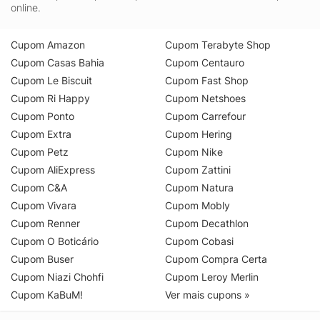
online.
Cupom Amazon
Cupom Terabyte Shop
Cupom Casas Bahia
Cupom Centauro
Cupom Le Biscuit
Cupom Fast Shop
Cupom Ri Happy
Cupom Netshoes
Cupom Ponto
Cupom Carrefour
Cupom Extra
Cupom Hering
Cupom Petz
Cupom Nike
Cupom AliExpress
Cupom Zattini
Cupom C&A
Cupom Natura
Cupom Vivara
Cupom Mobly
Cupom Renner
Cupom Decathlon
Cupom O Boticário
Cupom Cobasi
Cupom Buser
Cupom Compra Certa
Cupom Niazi Chohfi
Cupom Leroy Merlin
Cupom KaBuM!
Ver mais cupons »