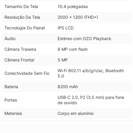
Tamanho Da Tela
10.4 polegadas
Resolução Da Tela
2000 x 1200 (FHD+)
Tecnologia Do Painel
IPS LCD
Áudio
Estéreo com OZO Playback
Câmera Traseira
8 MP com flash
Câmera Frontal
5 MP
Wi‑Fi 802.11 a/b/g/n/ac, Bluetooth
Conectividade Sem Fio
5.0
Bateria
8200 mAh
USB‑C 2.0, P2 (3,5 mm) para fone
Portas
de ouvido
Materiais
Corpo em alumínio