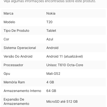
Veja algumas informações encontradas sobre este produto.
Marca
Nokia
Modelo
T20
Tipo De Produto
Tablet
Cor
Azul
Sistema Operacional
Android
Versão Do Android
Android 11 (atualizável)
Processador
Unisoc T610 Octa‑Core
Gpu
Mali‑G52
Memória Ram
4 GB
Armazenamento Interno
64 GB
Expansão De
MicroSD até 512 GB
Armazenamento