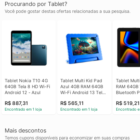
Procurando por Tablet?
Você pode gostar destas ofertas relacionadas a sua pesquisa.
Tablet Nokia T10 4G 
Tablet Multi Kid Pad 
Tablet Mult
64GB Tela 8 HD Wi-Fi 
Azul 4GB RAM 64GB 
RAM 64GB W
Android 12 - Azul
Wi-Fi Android 13 Tela 
Bluetooth Pr
7 - NB410
NB409
R$ 887,31
R$ 565,11
R$ 519,21
Encontrado em 1 loja
Encontrado em 1 loja
Encontrado e
Mais descontos
Temos cupons disponíveis para economizar em suas compras