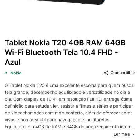
Tablet Nokia T20 4GB RAM 64GB
Wi-Fi Bluetooth Tela 10.4 FHD -
Azul
Compartilhar
Nokia
O Tablet Nokia T20 é uma excelente escolha para quem busca
tela grande, desempenho equilibrado e versatilidade no dia a
dia. Com display de 10,4" em resolução Full HD, entrega ótima
definição para estudar, ler, assistir a filmes e séries e participar
de videochamadas com mais conforto, além de oferecer cores
vivas e boa área útil para navegação e multitarefas.
Equipado com 4GB de RAM e 64GB de armazenamento interno,
o Nokia T20 garante fluidez para aplicativos populares, redes
Ler mais