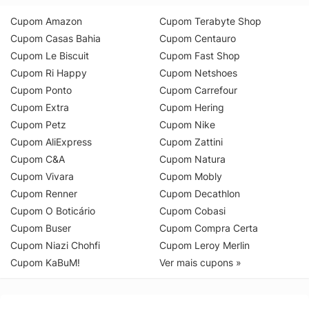
Cupom Amazon
Cupom Terabyte Shop
Cupom Casas Bahia
Cupom Centauro
Cupom Le Biscuit
Cupom Fast Shop
Cupom Ri Happy
Cupom Netshoes
Cupom Ponto
Cupom Carrefour
Cupom Extra
Cupom Hering
Cupom Petz
Cupom Nike
Cupom AliExpress
Cupom Zattini
Cupom C&A
Cupom Natura
Cupom Vivara
Cupom Mobly
Cupom Renner
Cupom Decathlon
Cupom O Boticário
Cupom Cobasi
Cupom Buser
Cupom Compra Certa
Cupom Niazi Chohfi
Cupom Leroy Merlin
Cupom KaBuM!
Ver mais cupons »